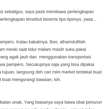
ita sekaligus, saya pasti membawa perlengkapan
erlengkapan tersebut beserta tips-tipsnya, yaaa...
ampers. Kalau kakaknya, Boo, alhamdullilah
am meski saat tidur malam masih suka pakai
a yang agak jauh dan menggunakan transportasi
wa pampers. Secukupnya saja yang bisa dipakai
 tujuan, langsung deh cari mini market terdekat buat
t buat mengurangi bawaan, loh.
-obatan anak. Yang biasanya saya bawa obat penurun