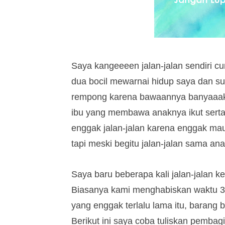
Saya kangeeeen jalan-jalan sendiri cu
dua bocil mewarnai hidup saya dan sua
rempong karena bawaannya banyaaakkk.
ibu yang membawa anaknya ikut serta 
enggak jalan-jalan karena enggak ma
tapi meski begitu jalan-jalan sama an
Saya baru beberapa kali jalan-jalan k
Biasanya kami menghabiskan waktu 3 
yang enggak terlalu lama itu, baran
Berikut ini saya coba tuliskan pembag