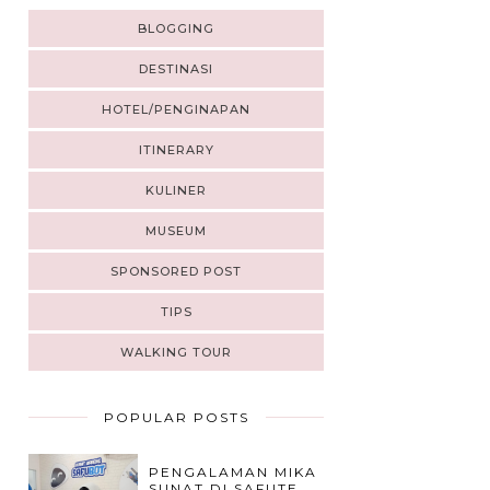
BLOGGING
DESTINASI
HOTEL/PENGINAPAN
ITINERARY
KULINER
MUSEUM
SPONSORED POST
TIPS
WALKING TOUR
POPULAR POSTS
PENGALAMAN MIKA
SUNAT DI SAFUTE