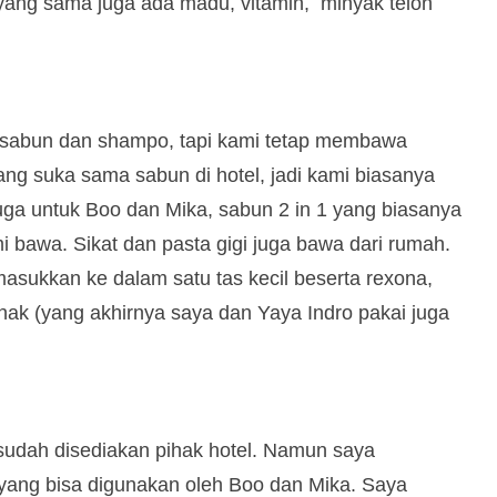
 yang sama juga ada madu, vitamin, minyak telon
pa sabun dan shampo, tapi kami tetap membawa
ang suka sama sabun di hotel, jadi kami biasanya
uga untuk Boo dan Mika, sabun 2 in 1 yang biasanya
i bawa. Sikat dan pasta gigi juga bawa dari rumah.
sukkan ke dalam satu tas kecil beserta rexona,
ak (yang akhirnya saya dan Yaya Indro pakai juga
 sudah disediakan pihak hotel. Namun saya
ng bisa digunakan oleh Boo dan Mika. Saya