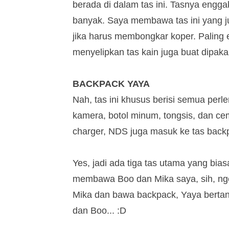
berada di dalam tas ini. Tasnya engga
banyak. Saya membawa tas ini yang jug
jika harus membongkar koper. Paling
menyelipkan tas kain juga buat dipakai 
BACKPACK YAYA
Nah, tas ini khusus berisi semua perle
kamera, botol minum, tongsis, dan cem
charger, NDS juga masuk ke tas back
Yes, jadi ada tiga tas utama yang bia
membawa Boo dan Mika saya, sih, nge
Mika dan bawa backpack, Yaya bertan
dan Boo... :D