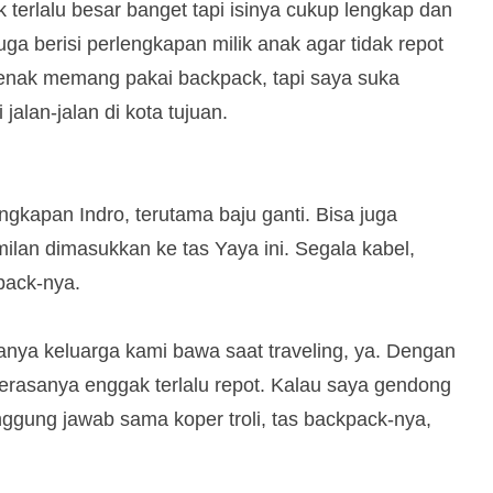
k terlalu besar banget tapi isinya cukup lengkap dan
a berisi perlengkapan milik anak agar tidak repot
 enak memang pakai backpack, tapi saya suka
jalan-jalan di kota tujuan.
ngkapan Indro, terutama baju ganti. Bisa juga
ilan dimasukkan ke tas Yaya ini. Segala kabel,
pack-nya.
sanya keluarga kami bawa saat traveling, ya. Dengan
rasanya enggak terlalu repot. Kalau saya gendong
ggung jawab sama koper troli, tas backpack-nya,