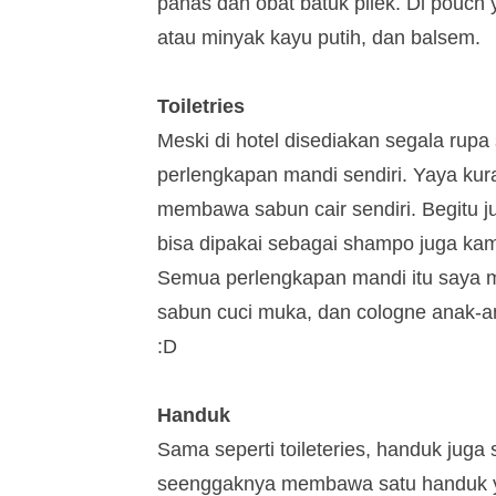
panas dan obat batuk pilek. Di pouch
atau minyak kayu putih, dan balsem.
Toiletries
Meski di hotel disediakan segala ru
perlengkapan mandi sendiri. Yaya kur
membawa sabun cair sendiri. Begitu j
bisa dipakai sebagai shampo juga kam
Semua perlengkapan mandi itu saya ma
sabun cuci muka, dan cologne anak-an
:D
Handuk
Sama seperti toileteries, handuk juga
seenggaknya membawa satu handuk ya