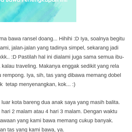
ma bawa ransel doang... Hihihi :D Iya, soalnya begitu
mi, jalan-jalan yang tadinya simpel, sekarang jadi
. :D Pastilah hal ini dialami juga sama semua ibu-
kalau traveling. Makanya enggak sedikit yang rela
u rempong. Iya, sih, tas yang dibawa memang dobel
ak tetap menyenangkan, kok... :)
e luar kota bareng dua anak saya yang masih balita.
hari 2 malam atau 4 hari 3 malam. Dengan waktu
g bawaan yang kami bawa memang cukup banyak.
ian tas yang kami bawa, ya.