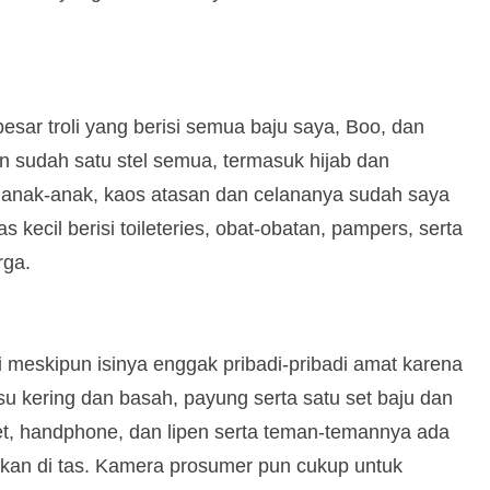
ar troli yang berisi semua baju saya, Boo, dan
n sudah satu stel semua, termasuk hijab dan
 anak-anak, kaos atasan dan celananya sudah saya
 kecil berisi toileteries, obat-obatan, pampers, serta
rga.
 meskipun isinya enggak pribadi-pribadi amat karena
isu kering dan basah, payung serta satu set baju dan
, handphone, dan lipen serta teman-temannya ada
kan di tas. Kamera prosumer pun cukup untuk