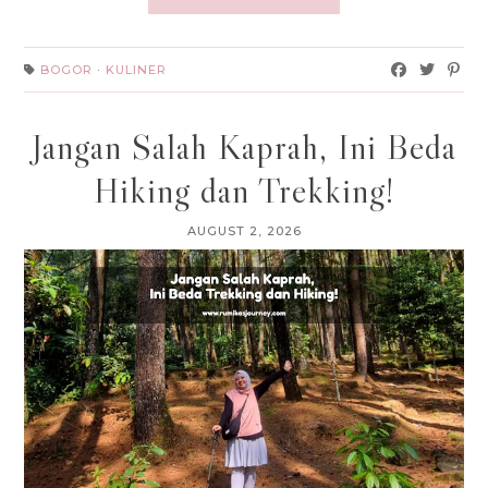
BOGOR
·
KULINER
Jangan Salah Kaprah, Ini Beda
Hiking dan Trekking!
AUGUST 2, 2026