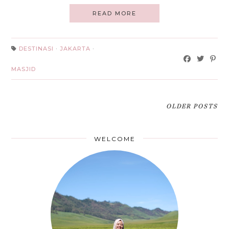
READ MORE
DESTINASI
·
JAKARTA
·
MASJID
OLDER POSTS
WELCOME