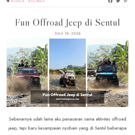
KOREA
·
KULINER
Fun Offroad Jeep di Sentul
JULY 19, 2026
Sebenarnya udah lama aku penasaran sama aktivitas offroad
jeep, tapi baru kesampaian nyobain yang di Sentul beberapa