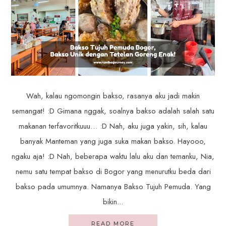
Wah, kalau ngomongin bakso, rasanya aku jadi makin
semangat! :D Gimana nggak, soalnya bakso adalah salah satu
makanan terfavoritkuuu… :D Nah, aku juga yakin, sih, kalau
banyak Manteman yang juga suka makan bakso. Hayooo,
ngaku aja! :D Nah, beberapa waktu lalu aku dan temanku, Nia,
nemu satu tempat bakso di Bogor yang menurutku beda dari
bakso pada umumnya. Namanya Bakso Tujuh Pemuda. Yang
bikin...
READ MORE