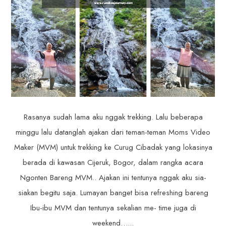
Rasanya sudah lama aku nggak trekking. Lalu beberapa
minggu lalu datanglah ajakan dari teman-teman Moms Video
Maker (MVM) untuk trekking ke Curug Cibadak yang lokasinya
berada di kawasan Cijeruk, Bogor, dalam rangka acara
Ngonten Bareng MVM.. Ajakan ini tentunya nggak aku sia-
siakan begitu saja. Lumayan banget bisa refreshing bareng
Ibu-ibu MVM dan tentunya sekalian me- time juga di
weekend…...