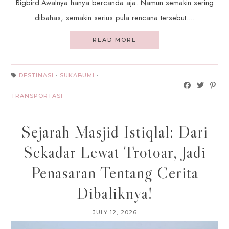
Bigbird.Awalnya hanya bercanda aja. Namun semakin sering
dibahas, semakin serius pula rencana tersebut....
READ MORE
DESTINASI
·
SUKABUMI
·
TRANSPORTASI
Sejarah Masjid Istiqlal: Dari
Sekadar Lewat Trotoar, Jadi
Penasaran Tentang Cerita
Dibaliknya!
JULY 12, 2026