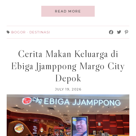
READ MORE
BOGOR
·
DESTINASI
Cerita Makan Keluarga di
Ebiga Jjamppong Margo City
Depok
JULY 19, 2026