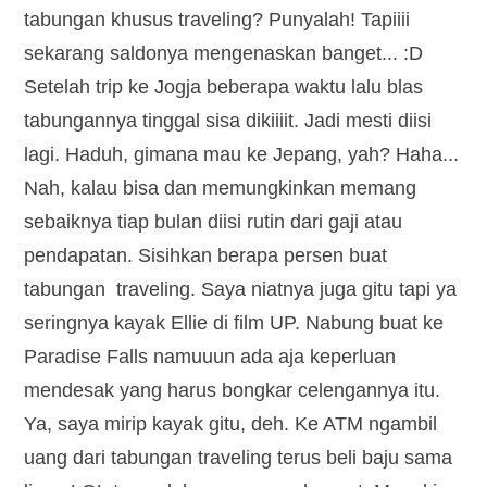
tabungan khusus traveling? Punyalah! Tapiiii
sekarang saldonya mengenaskan banget... :D
Setelah trip ke Jogja beberapa waktu lalu blas
tabungannya tinggal sisa dikiiiit. Jadi mesti diisi
lagi. Haduh, gimana mau ke Jepang, yah? Haha...
Nah, kalau bisa dan memungkinkan memang
sebaiknya tiap bulan diisi rutin dari gaji atau
pendapatan. Sisihkan berapa persen buat
tabungan traveling. Saya niatnya juga gitu tapi ya
seringnya kayak Ellie di film UP. Nabung buat ke
Paradise Falls namuuun ada aja keperluan
mendesak yang harus bongkar celengannya itu.
Ya, saya mirip kayak gitu, deh. Ke ATM ngambil
uang dari tabungan traveling terus beli baju sama