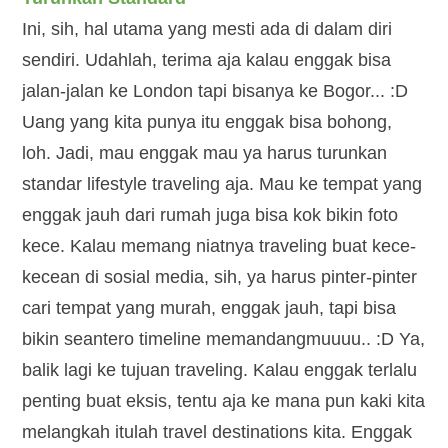
Ini, sih, hal utama yang mesti ada di dalam diri
sendiri. Udahlah, terima aja kalau enggak bisa
jalan-jalan ke London tapi bisanya ke Bogor... :D
Uang yang kita punya itu enggak bisa bohong,
loh. Jadi, mau enggak mau ya harus turunkan
standar lifestyle traveling aja. Mau ke tempat yang
enggak jauh dari rumah juga bisa kok bikin foto
kece. Kalau memang niatnya traveling buat kece-
kecean di sosial media, sih, ya harus pinter-pinter
cari tempat yang murah, enggak jauh, tapi bisa
bikin seantero timeline memandangmuuuu.. :D Ya,
balik lagi ke tujuan traveling. Kalau enggak terlalu
penting buat eksis, tentu aja ke mana pun kaki kita
melangkah itulah travel destinations kita. Enggak