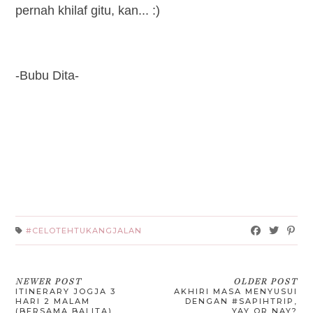
pernah khilaf gitu, kan... :)
-Bubu Dita-
#CELOTEHTUKANGJALAN
NEWER POST
OLDER POST
ITINERARY JOGJA 3
AKHIRI MASA MENYUSUI
HARI 2 MALAM
DENGAN #SAPIHTRIP,
(BERSAMA BALITA)
YAY OR NAY?