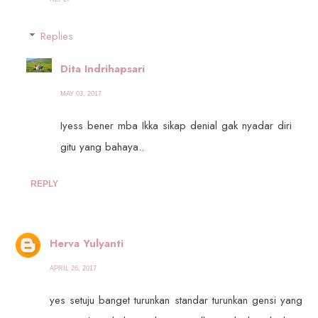
Replies
Dita Indrihapsari
MAY 03, 2017
Iyess bener mba Ikka sikap denial gak nyadar diri
gitu yang bahaya..
REPLY
Herva Yulyanti
APRIL 26, 2017
yes setuju banget turunkan standar turunkan gensi yang