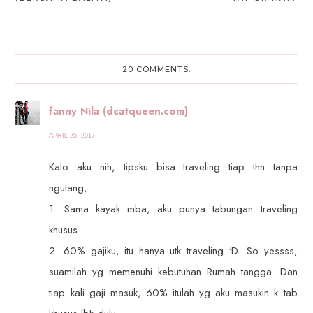
20 COMMENTS:
fanny Nila (dcatqueen.com)
APRIL 25, 2017
Kalo aku nih, tipsku bisa traveling tiap thn tanpa
ngutang,
1. Sama kayak mba, aku punya tabungan traveling
khusus
2. 60% gajiku, itu hanya utk traveling :D. So yessss,
suamilah yg memenuhi kebutuhan Rumah tangga. Dan
tiap kali gaji masuk, 60% itulah yg aku masukin k tab