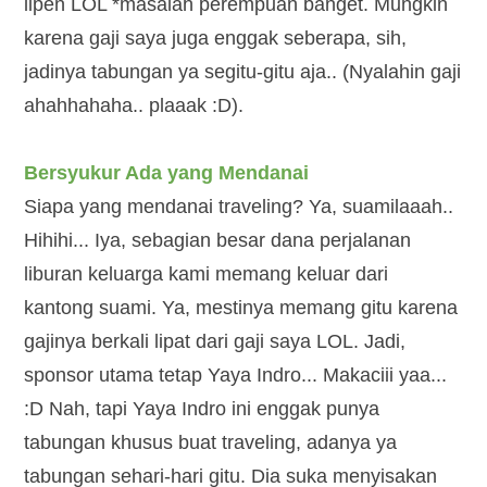
lipen LOL *masalah perempuan banget. Mungkin
karena gaji saya juga enggak seberapa, sih,
jadinya tabungan ya segitu-gitu aja.. (Nyalahin gaji
ahahhahaha.. plaaak :D).
Bersyukur Ada yang Mendanai
Siapa yang mendanai traveling? Ya, suamilaaah..
Hihihi... Iya, sebagian besar dana perjalanan
liburan keluarga kami memang keluar dari
kantong suami. Ya, mestinya memang gitu karena
gajinya berkali lipat dari gaji saya LOL. Jadi,
sponsor utama tetap Yaya Indro... Makaciii yaa...
:D Nah, tapi Yaya Indro ini enggak punya
tabungan khusus buat traveling, adanya ya
tabungan sehari-hari gitu. Dia suka menyisakan