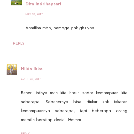
Dita Indrihapsari
MAY 03, 2017
Aamiiinn mba, semoga gak gitu yaa..
REPLY
Hilda Ikka
APRIL 26, 2017
Bener, intinya mah kita harus sadar kemampuan kita
seberapa. Sebenernya bisa diukur kok takaran
kemampuannya seberapa, tapi beberapa orang
memilih bersikap denial. Hmmm
REPLY