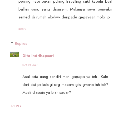
penting hepi bukan pulang travelling sakit kepala buat
balikin uang yang dipinjem. Makanya saya banyakin
semedi di rumah wkwkwk daripada gegayaan molo :p
REPLY
Replies
Dita Indrihapsari
MAY 03, 2017
Asal ada uang sendiri mah gapapa ya teh.. Kalo
dari sisi psikologi org macam gitu gmana tuh teh?
Mesti diapain ya biar sadar?
REPLY