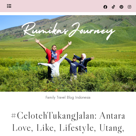
Family Travel Blog Indonesia
#CelotehTukangJalan: Antara
Love, Like, Lifestyle, Utang,