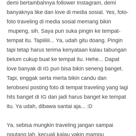
demi bertambahnya follower Instagram, demi
banyaknya like dan love di media sosial. Yes, foto-
foto traveling di media sosial memang bikin
mupeng, sih. Saya pun suka pingin ke tempat-
tempat itu. Tapiiiiii... Ya, udah gitu doang. Pingin
tapi tetap harus terima kenyataan kalau tabungan
belum cukup buat ke tempat itu. Hehe... Dapat
love banyak di IG pun bisa bikin seneng banget.
Tapi, enggak serta merta bikin candu dan
terobsesi posting foto di tempat traveling yang lagi
hits banget di IG dan jadi harus banget ke tempat
itu. Ya udah, dibawa santai aja... :D
Ya, sebisa mungkin traveling jangan sampai
ngutang lah, kecuali kalau yakin mampu