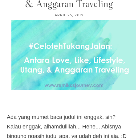
& Anggaran Traveling
APRIL 25, 2017
Ada yang mumet baca judul ini enggak, sih?
Kalau enggak, alhamdulillah... Hehe... Abisnya
bingung ngasih judul apa, ya udah deh ini aja. :D