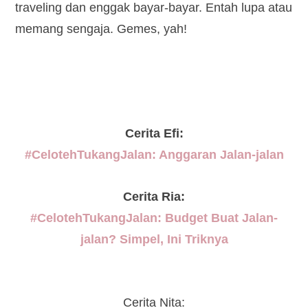
traveling dan enggak bayar-bayar. Entah lupa atau
memang sengaja. Gemes, yah!
Cerita Efi:
#CelotehTukangJalan: Anggaran Jalan-jalan
Cerita Ria:
#CelotehTukangJalan: Budget Buat Jalan-
jalan? Simpel, Ini Triknya
Cerita Nita: