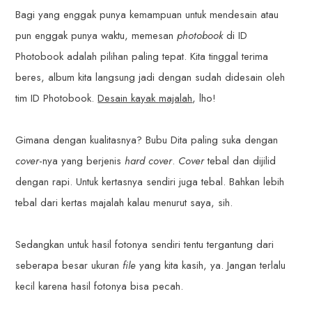
Bagi yang enggak punya kemampuan untuk mendesain atau
pun enggak punya waktu, memesan
photobook
di ID
Photobook adalah pilihan paling tepat. Kita tinggal terima
beres, album kita langsung jadi dengan sudah didesain oleh
tim ID Photobook.
Desain kayak majalah
, lho!
Gimana dengan kualitasnya? Bubu Dita paling suka dengan
cover
-nya yang berjenis
hard cover
.
Cover
tebal dan dijilid
dengan rapi. Untuk kertasnya sendiri juga tebal. Bahkan lebih
tebal dari kertas majalah kalau menurut saya, sih.
Sedangkan untuk hasil fotonya sendiri tentu tergantung dari
seberapa besar ukuran
file
yang kita kasih, ya. Jangan terlalu
kecil karena hasil fotonya bisa pecah.