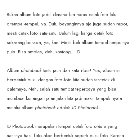
Bukan album foto jadul dimana kita harus cetak foto lalu
ditempel-tempel, ya. Duh, bayanginnya aja juga sudah repot,
mesti cetak foto satu-satu. Belum lagi harga cetak foto
sekarang berapa, ya, kan. Mesti beli album tempel-tempelnya
pula. Bisa amblas, deh, kantong... :D
Album
photobook
tentu jauh dari kata ribet! Yes, album ini
berbentuk buku dengan foto-foto kita sudah tercetak di
dalamnya. Nah, salah satu tempat tepercaya yang bisa
membuat kenangan jalan-jalan kita jadi makin tampak nyata
melalui album
photobook
adalah
ID Photobook
!
ID Photobook merupakan tempat cetak foto
online
yang
nantinya hasil foto akan berbentuk seperti buku foto. Karena