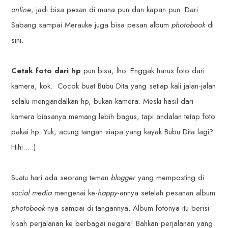
online
, jadi bisa pesan di mana pun dan kapan pun. Dari
Sabang sampai Merauke juga bisa pesan album
photobook
di
sini.
Cetak foto dari hp
pun bisa, lho. Enggak harus foto dari
kamera, kok. Cocok buat Bubu Dita yang setiap kali jalan-jalan
selalu mengandalkan hp, bukan kamera. Meski hasil dari
kamera biasanya memang lebih bagus, tapi andalan tetap foto
pakai hp. Yuk, acung tangan siapa yang kayak Bubu Dita lagi?
Hihi... :)
Suatu hari ada seorang teman
blogger
yang memposting di
social media
mengenai ke-
happy
-annya setelah pesanan album
photobook
-nya sampai di tangannya. Album fotonya itu berisi
kisah perjalanan ke berbagai negara! Bahkan perjalanan yang