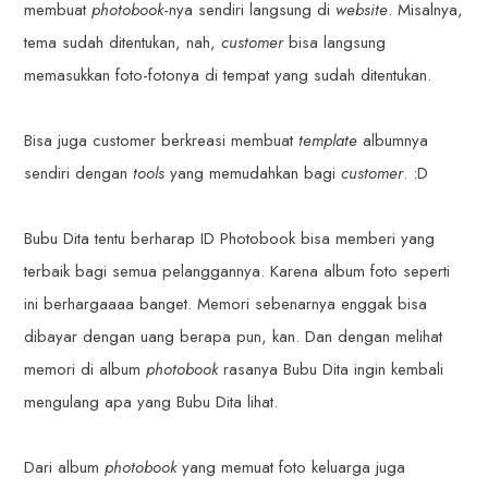
membuat
photobook
-nya sendiri langsung di
website
. Misalnya,
tema sudah ditentukan, nah,
customer
bisa langsung
memasukkan foto-fotonya di tempat yang sudah ditentukan.
Bisa juga customer berkreasi membuat
template
albumnya
sendiri dengan
tools
yang memudahkan bagi
customer
. :D
Bubu Dita tentu berharap ID Photobook bisa memberi yang
terbaik bagi semua pelanggannya. Karena album foto seperti
ini berhargaaaa banget. Memori sebenarnya enggak bisa
dibayar dengan uang berapa pun, kan. Dan dengan melihat
memori di album
photobook
rasanya Bubu Dita ingin kembali
mengulang apa yang Bubu Dita lihat.
Dari album
photobook
yang memuat foto keluarga juga