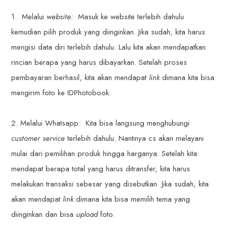
1. Melalui
website:
Masuk ke website terlebih dahulu
kemudian pilih produk yang diinginkan. Jika sudah, kita harus
mengisi data diri terlebih dahulu. Lalu kita akan mendapatkan
rincian berapa yang harus dibayarkan. Setelah proses
pembayaran berhasil, kita akan mendapat
link
dimana kita bisa
mengirim foto ke IDPhotobook.
2. Melalui Whatsapp: Kita bisa langsung menghubungi
customer service
terlebih dahulu. Nantinya cs akan melayani
mulai dari pemilihan produk hingga harganya. Setelah kita
mendapat berapa total yang harus ditransfer, kita harus
melakukan transaksi sebesar yang disebutkan. Jika sudah, kita
akan mendapat
link
dimana kita bisa memilih tema yang
diinginkan dan bisa
upload
foto.