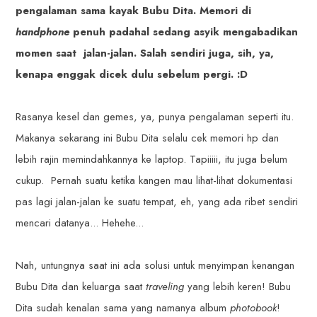
pengalaman sama kayak Bubu Dita. Memori di
handphone
penuh padahal sedang asyik mengabadikan
momen saat jalan-jalan. Salah sendiri juga, sih, ya,
kenapa enggak dicek dulu sebelum pergi. :D
Rasanya kesel dan gemes, ya, punya pengalaman seperti itu.
Makanya sekarang ini Bubu Dita selalu cek memori hp dan
lebih rajin memindahkannya ke laptop. Tapiiiii, itu juga belum
cukup. Pernah suatu ketika kangen mau lihat-lihat dokumentasi
pas lagi jalan-jalan ke suatu tempat, eh, yang ada ribet sendiri
mencari datanya... Hehehe...
Nah, untungnya saat ini ada solusi untuk menyimpan kenangan
Bubu Dita dan keluarga saat
traveling
yang lebih keren! Bubu
Dita sudah kenalan sama yang namanya album
photobook
!