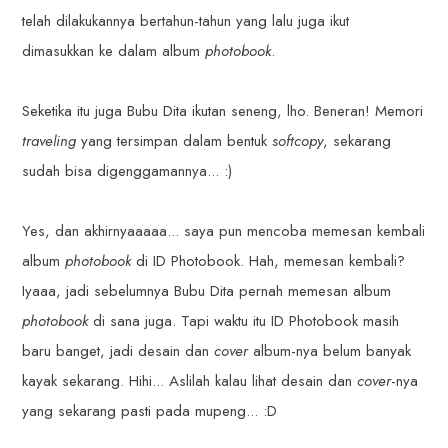
telah dilakukannya bertahun-tahun yang lalu juga ikut
dimasukkan ke dalam album
photobook
.
Seketika itu juga Bubu Dita ikutan seneng, lho. Beneran! Memori
traveling
yang tersimpan dalam bentuk
softcopy
, sekarang
sudah bisa digenggamannya... :)
Yes, dan akhirnyaaaaa... saya pun mencoba memesan kembali
album
photobook
di ID Photobook. Hah, memesan kembali?
Iyaaa, jadi sebelumnya Bubu Dita pernah memesan album
photobook
di sana juga. Tapi waktu itu ID Photobook masih
baru banget, jadi desain dan
cover
album-nya belum banyak
kayak sekarang. Hihi... Aslilah kalau lihat desain dan
cover
-nya
yang sekarang pasti pada mupeng... :D