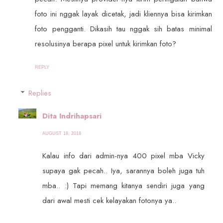
foto ini nggak layak dicetak, jadi kliennya bisa kirimkan
foto pengganti. Dikasih tau nggak sih batas minimal
resolusinya berapa pixel untuk kirimkan foto?
REPLY
Replies
Dita Indrihapsari
AUGUST 18, 2018
Kalau info dari admin-nya 400 pixel mba Vicky
supaya gak pecah.. Iya, sarannya boleh juga tuh
mba.. :) Tapi memang kitanya sendiri juga yang
dari awal mesti cek kelayakan fotonya ya..