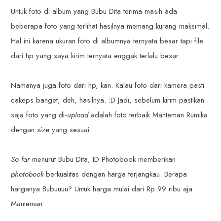
Untuk foto di album yang Bubu Dita terima masih ada
beberapa foto yang terlihat hasilnya memang kurang maksimal.
Hal ini karena ukuran foto di albumnya ternyata besar tapi file
dari hp yang saya kirim ternyata enggak terlalu besar.
Namanya juga foto dari hp, kan. Kalau foto dari kamera pasti
cakeps banget, deh, hasilnya. :D Jadi, sebelum kirim pastikan
saja foto yang di-
upload
adalah foto terbaik Manteman Rumika
dengan
size
yang sesuai.
So far
menurut Bubu Dita, ID Photobook memberikan
photobook
berkualitas dengan harga terjangkau. Berapa
harganya Bubuuuu? Untuk harga mulai dari Rp 99 ribu aja
Manteman.