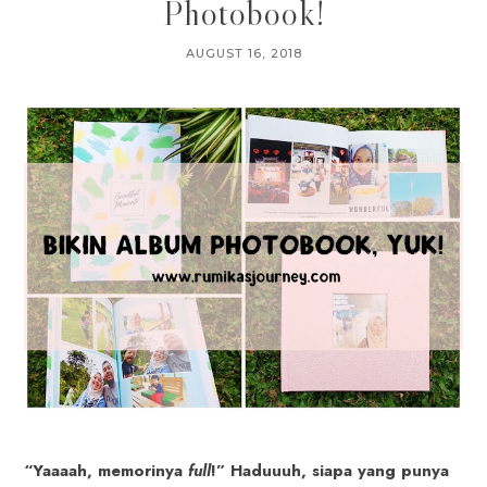
Photobook!
AUGUST 16, 2018
“Yaaaah, memorinya
full
!” Haduuuh, siapa yang punya