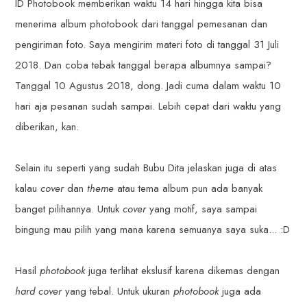
ID Photobook memberikan waktu 14 hari hingga kita bisa
menerima album photobook dari tanggal pemesanan dan
pengiriman foto. Saya mengirim materi foto di tanggal 31 Juli
2018. Dan coba tebak tanggal berapa albumnya sampai?
Tanggal 10 Agustus 2018, dong. Jadi cuma dalam waktu 10
hari aja pesanan sudah sampai. Lebih cepat dari waktu yang
diberikan, kan.
Selain itu seperti yang sudah Bubu Dita jelaskan juga di atas
kalau
cover
dan
theme
atau tema album pun ada banyak
banget pilihannya. Untuk
cover
yang motif, saya sampai
bingung mau pilih yang mana karena semuanya saya suka... :D
Hasil
photobook
juga terlihat ekslusif karena dikemas dengan
hard cover
yang tebal. Untuk ukuran
photobook
juga ada