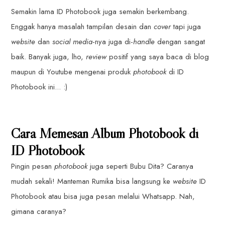
Semakin lama ID Photobook juga semakin berkembang.
Enggak hanya masalah tampilan desain dan
cover
tapi juga
website
dan
social media
-nya juga di-
handle
dengan sangat
baik. Banyak juga, lho,
review
positif yang saya baca di blog
maupun di Youtube mengenai produk
photobook
di ID
Photobook ini... :)
Cara Memesan Album Photobook di
ID Photobook
Pingin pesan
photobook
juga seperti Bubu Dita? Caranya
mudah sekali! Manteman Rumika bisa langsung ke
website
ID
Photobook atau bisa juga pesan melalui Whatsapp. Nah,
gimana caranya?