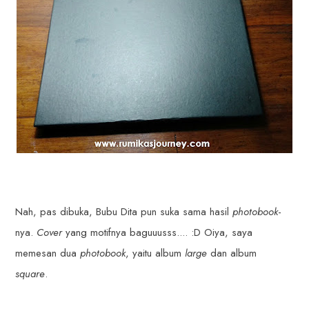
Nah, pas dibuka, Bubu Dita pun suka sama hasil
photobook
-
nya.
Cover
yang motifnya baguuusss.... :D Oiya, saya
memesan dua
photobook
, yaitu album
large
dan album
square
.