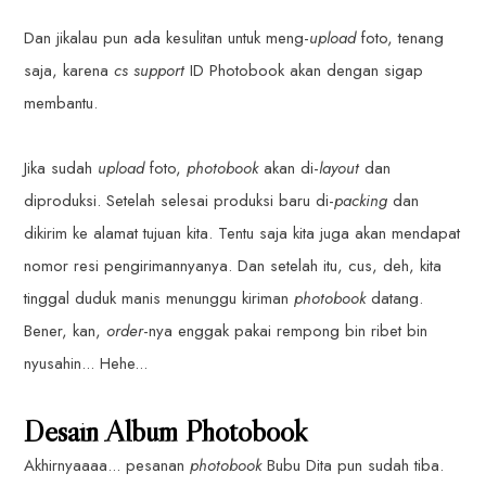
Dan jikalau pun ada kesulitan untuk meng-
upload
foto, tenang
saja, karena
cs support
ID Photobook akan dengan sigap
membantu.
Jika sudah
upload
foto,
photobook
akan di-
layout
dan
diproduksi. Setelah selesai produksi baru di-
packing
dan
dikirim ke alamat tujuan kita. Tentu saja kita juga akan mendapat
nomor resi pengirimannyanya. Dan setelah itu, cus, deh, kita
tinggal duduk manis menunggu kiriman
photobook
datang.
Bener, kan,
order
-nya enggak pakai rempong bin ribet bin
nyusahin... Hehe...
Desain Album Photobook
Akhirnyaaaa... pesanan
photobook
Bubu Dita pun sudah tiba.