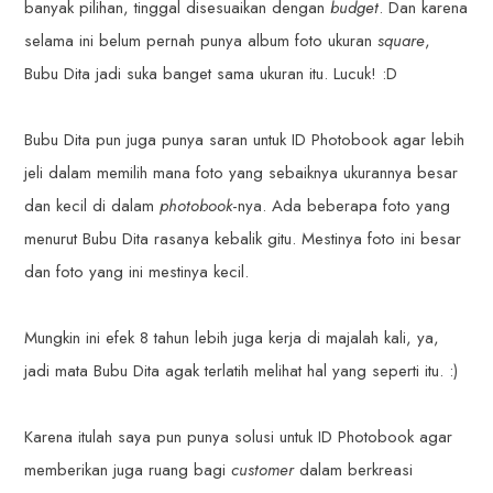
banyak pilihan, tinggal disesuaikan dengan
budget
. Dan karena
selama ini belum pernah punya album foto ukuran
square
,
Bubu Dita jadi suka banget sama ukuran itu. Lucuk! :D
Bubu Dita pun juga punya saran untuk ID Photobook agar lebih
jeli dalam memilih mana foto yang sebaiknya ukurannya besar
dan kecil di dalam
photobook
-nya. Ada beberapa foto yang
menurut Bubu Dita rasanya kebalik gitu. Mestinya foto ini besar
dan foto yang ini mestinya kecil.
Mungkin ini efek 8 tahun lebih juga kerja di majalah kali, ya,
jadi mata Bubu Dita agak terlatih melihat hal yang seperti itu. :)
Karena itulah saya pun punya solusi untuk ID Photobook agar
memberikan juga ruang bagi
customer
dalam berkreasi