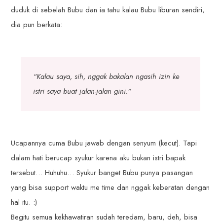
duduk di sebelah Bubu dan ia tahu kalau Bubu liburan sendiri,
dia pun berkata:
“Kalau saya, sih, nggak bakalan ngasih izin ke
istri saya buat jalan-jalan gini.”
Ucapannya cuma Bubu jawab dengan senyum (kecut). Tapi
dalam hati berucap syukur karena aku bukan istri bapak
tersebut… Huhuhu… Syukur banget Bubu punya pasangan
yang bisa support waktu me time dan nggak keberatan dengan
hal itu. :)
Begitu semua kekhawatiran sudah teredam, baru, deh, bisa