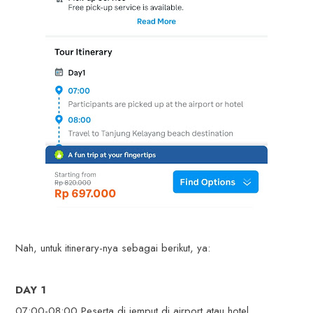
Nah, untuk itinerary-nya sebagai berikut, ya:
DAY 1
07:00-08:00 Peserta di jemput di airport atau hotel