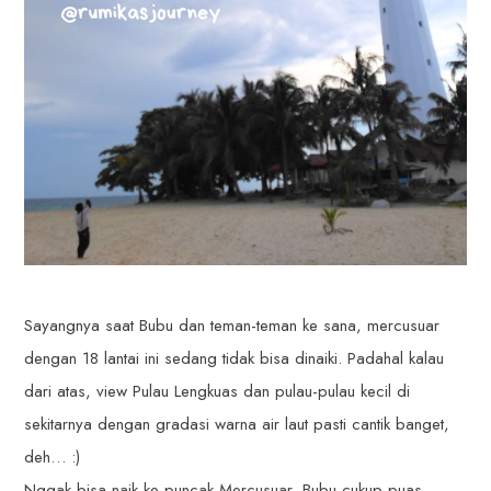
Sayangnya saat Bubu dan teman-teman ke sana, mercusuar
dengan 18 lantai ini sedang tidak bisa dinaiki. Padahal kalau
dari atas, view Pulau Lengkuas dan pulau-pulau kecil di
sekitarnya dengan gradasi warna air laut pasti cantik banget,
deh… :)
Nggak bisa naik ke puncak Mercusuar, Bubu cukup puas