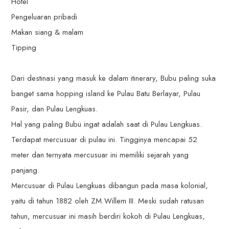
Hotel
Pengeluaran pribadi
Makan siang & malam
Tipping
Dari destinasi yang masuk ke dalam itinerary, Bubu paling suka
banget sama hopping island ke Pulau Batu Berlayar, Pulau
Pasir, dan Pulau Lengkuas.
Hal yang paling Bubu ingat adalah saat di Pulau Lengkuas.
Terdapat mercusuar di pulau ini. Tingginya mencapai 52
meter dan ternyata mercusuar ini memiliki sejarah yang
panjang.
Mercusuar di Pulau Lengkuas dibangun pada masa kolonial,
yaitu di tahun 1882 oleh ZM Willem III. Meski sudah ratusan
tahun, mercusuar ini masih berdiri kokoh di Pulau Lengkuas,