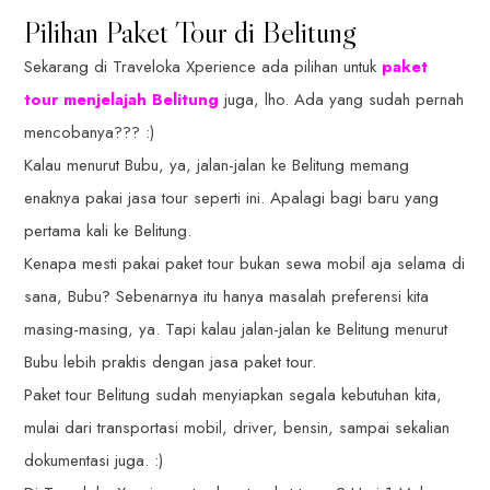
Pilihan Paket Tour di Belitung
Sekarang di Traveloka Xperience ada pilihan untuk
paket
tour menjelajah Belitung
juga, lho. Ada yang sudah pernah
mencobanya??? :)
Kalau menurut Bubu, ya, jalan-jalan ke Belitung memang
enaknya pakai jasa tour seperti ini. Apalagi bagi baru yang
pertama kali ke Belitung.
Kenapa mesti pakai paket tour bukan sewa mobil aja selama di
sana, Bubu? Sebenarnya itu hanya masalah preferensi kita
masing-masing, ya. Tapi kalau jalan-jalan ke Belitung menurut
Bubu lebih praktis dengan jasa paket tour.
Paket tour Belitung sudah menyiapkan segala kebutuhan kita,
mulai dari transportasi mobil, driver, bensin, sampai sekalian
dokumentasi juga. :)