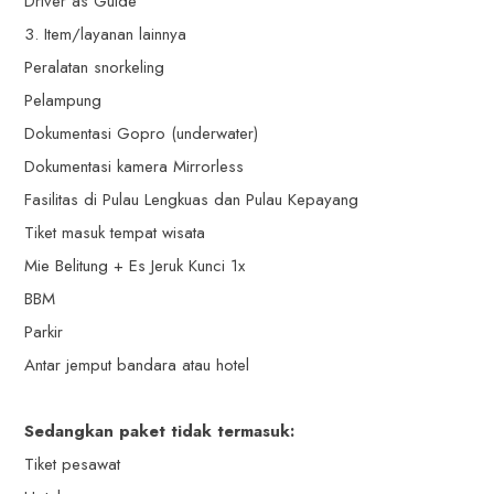
Driver as Guide
3. Item/layanan lainnya
Peralatan snorkeling
Pelampung
Dokumentasi Gopro (underwater)
Dokumentasi kamera Mirrorless
Fasilitas di Pulau Lengkuas dan Pulau Kepayang
Tiket masuk tempat wisata
Mie Belitung + Es Jeruk Kunci 1x
BBM
Parkir
Antar jemput bandara atau hotel
Sedangkan paket tidak termasuk:
Tiket pesawat