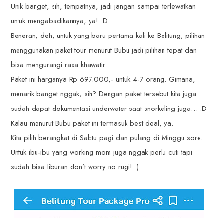
Unik banget, sih, tempatnya, jadi jangan sampai terlewatkan
untuk mengabadikannya, ya! :D
Beneran, deh, untuk yang baru pertama kali ke Belitung, pilihan
menggunakan paket tour menurut Bubu jadi pilihan tepat dan
bisa mengurangi rasa khawatir.
Paket ini harganya Rp 697.000,- untuk 4-7 orang. Gimana,
menarik banget nggak, sih? Dengan paket tersebut kita juga
sudah dapat dokumentasi underwater saat snorkeling juga… :D
Kalau menurut Bubu paket ini termasuk best deal, ya.
Kita pilih berangkat di Sabtu pagi dan pulang di Minggu sore.
Untuk ibu-ibu yang working mom juga nggak perlu cuti tapi
sudah bisa liburan don’t worry no rugi! :)