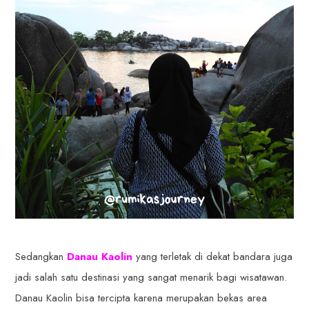
Sedangkan
Danau Kaolin
yang terletak di dekat bandara juga
jadi salah satu destinasi yang sangat menarik bagi wisatawan.
Danau Kaolin bisa tercipta karena merupakan bekas area