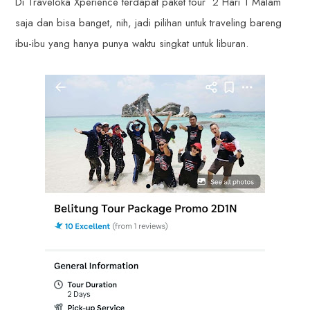
Di Traveloka Xperience terdapat paket tour 2 Hari 1 Malam
saja dan bisa banget, nih, jadi pilihan untuk traveling bareng
ibu-ibu yang hanya punya waktu singkat untuk liburan.