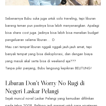
Sebenarnya Bubu suka juga untuk solo traveling, tapi liburan
bareng teman pun pastinya bisa lebih menyenangkan. Apalagi
bisa share cost juga. Jadinya bisa lebih bisa menekan budget
pengeluaran selama liburan… :D
Mau cari tempat liburan nggak nggak jauh-jauh amat, tapi
banyak tempat yang bisa dieksplorasi, dan dengan biaya
yang masuk akal serta bisa di weekend aja???
Tanpa pikir panjang, Bubu langsung kepikiran BELITUNG!
Liburan Don't Worry No Rugi di
Negeri Laskar Pelangi
Sejak muncul novel Laskar Pelangi yang kemudian difilmkan
pada tahun 2008, Belitung jadi magnet untuk para wisatawan.