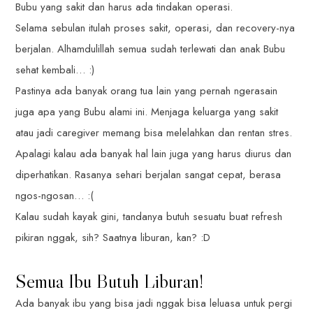
Bubu yang sakit dan harus ada tindakan operasi.
Selama sebulan itulah proses sakit, operasi, dan recovery-nya
berjalan. Alhamdulillah semua sudah terlewati dan anak Bubu
sehat kembali… :)
Pastinya ada banyak orang tua lain yang pernah ngerasain
juga apa yang Bubu alami ini. Menjaga keluarga yang sakit
atau jadi caregiver memang bisa melelahkan dan rentan stres.
Apalagi kalau ada banyak hal lain juga yang harus diurus dan
diperhatikan. Rasanya sehari berjalan sangat cepat, berasa
ngos-ngosan… :(
Kalau sudah kayak gini, tandanya butuh sesuatu buat refresh
pikiran nggak, sih? Saatnya liburan, kan? :D
Semua Ibu Butuh Liburan!
Ada banyak ibu yang bisa jadi nggak bisa leluasa untuk pergi