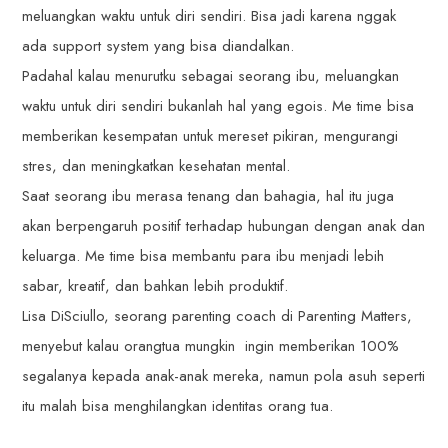
meluangkan waktu untuk diri sendiri. Bisa jadi karena nggak
ada support system yang bisa diandalkan.
Padahal kalau menurutku sebagai seorang ibu, meluangkan
waktu untuk diri sendiri bukanlah hal yang egois. Me time bisa
memberikan kesempatan untuk mereset pikiran, mengurangi
stres, dan meningkatkan kesehatan mental.
Saat seorang ibu merasa tenang dan bahagia, hal itu juga
akan berpengaruh positif terhadap hubungan dengan anak dan
keluarga. Me time bisa membantu para ibu menjadi lebih
sabar, kreatif, dan bahkan lebih produktif.
Lisa DiSciullo, seorang parenting coach di Parenting Matters,
menyebut kalau orangtua mungkin ingin memberikan 100%
segalanya kepada anak-anak mereka, namun pola asuh seperti
itu malah bisa menghilangkan identitas orang tua.