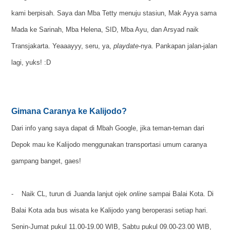
kami berpisah. Saya dan Mba Tetty menuju stasiun, Mak Ayya sama
Mada ke Sarinah, Mba Helena, SID, Mba Ayu, dan Arsyad naik
Transjakarta. Yeaaayyy, seru, ya,
playdate
-nya. Pankapan jalan-jalan
lagi, yuks! :D
Gimana Caranya ke Kalijodo?
Dari info yang saya dapat di Mbah Google, jika teman-teman dari
Depok mau ke Kalijodo menggunakan transportasi umum caranya
gampang banget, gaes!
- Naik CL, turun di Juanda lanjut ojek
online
sampai Balai Kota. Di
Balai Kota ada bus wisata ke Kalijodo yang beroperasi setiap hari.
Senin-Jumat pukul 11.00-19.00 WIB, Sabtu pukul 09.00-23.00 WIB,