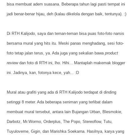
bisa membuat adem suasana. Beberapa tahun lagi pasti tempat ini
jadi benar-benar hijau, deh (kalau dikelola dengan baik, tentunya). :)
Di RTH Kalijodo, saya dan teman-teman bisa puas foto-foto narsis
bersama mural yang hits itu. Meski panas menghadang, sesi foto-
foto tetap jalan terus, ya. Ada juga yang sekalian bawa
product
review
dan foto di RTH ini, lho. Hihi... Mantaplah makemak blogger
ini. Jadinya, kan, fotonya kece, yah... :D
Mural atau grafiti yang ada di RTH Kalijodo terdapat di dinding
setinggi 8 meter. Ada beberapa seniman yang terlibat dalam
membuat mural tersebut, antara lain Bujangan Urban, Blesmokie,
Darbotz, Mr.Wormo, Orderplus, The Popo, Stereoflow, Tutu,
Tuyuloveme, Gigin, dan Marishka Soekarna. Hasilnya, karya yang