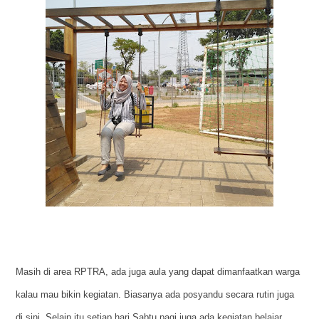
Masih di area RPTRA, ada juga aula yang dapat dimanfaatkan warga
kalau mau bikin kegiatan. Biasanya ada posyandu secara rutin juga
di sini. Selain itu setiap hari Sabtu pagi juga ada kegiatan belajar