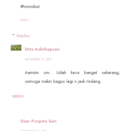
@omnduut
REPLY
Replies
Dita Indrihapsari
DECEMBER 17, 2017
Aamiiiin om.. Udah kece banget sekarang,
semoga makin bagus lagi n jadi rindang..
REPLY
Dian Puspita Sari