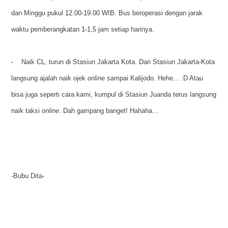
dan Minggu pukul 12.00-19.00 WIB. Bus beroperasi dengan jarak
waktu pemberangkatan 1-1,5 jam setiap harinya.
- Naik CL, turun di Stasiun Jakarta Kota. Dari Stasiun Jakarta-Kota
langsung ajalah naik ojek
online
sampai Kalijodo. Hehe... :D Atau
bisa juga seperti cara kami, kumpul di Stasiun Juanda terus langsung
naik taksi
online
. Dah gampang banget! Hahaha...
-Bubu Dita-