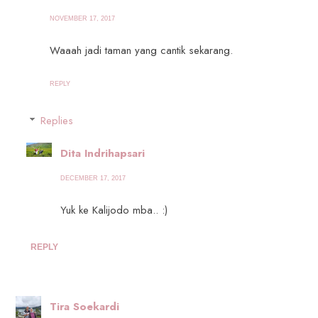
NOVEMBER 17, 2017
Waaah jadi taman yang cantik sekarang.
REPLY
Replies
Dita Indrihapsari
DECEMBER 17, 2017
Yuk ke Kalijodo mba.. :)
REPLY
Tira Soekardi