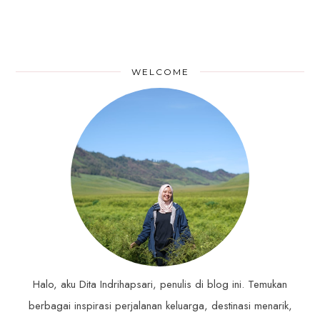
WELCOME
Halo, aku Dita Indrihapsari, penulis di blog ini. Temukan
berbagai inspirasi perjalanan keluarga, destinasi menarik,