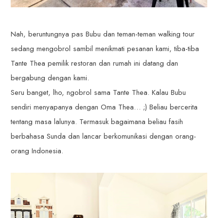
Nah, beruntungnya pas Bubu dan teman-teman walking tour
sedang mengobrol sambil menikmati pesanan kami, tiba-tiba
Tante Thea pemilik restoran dan rumah ini datang dan
bergabung dengan kami.
Seru banget, lho, ngobrol sama Tante Thea. Kalau Bubu
sendiri menyapanya dengan Oma Thea… ;) Beliau bercerita
tentang masa lalunya. Termasuk bagaimana beliau fasih
berbahasa Sunda dan lancar berkomunikasi dengan orang-
orang Indonesia.