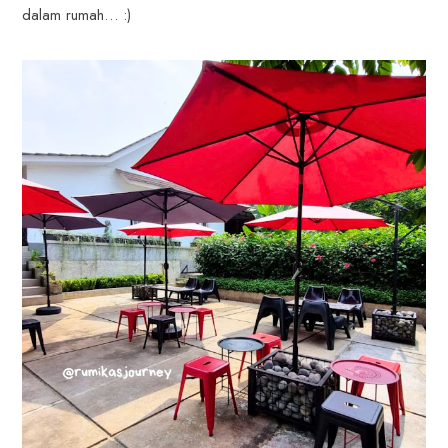
dalam rumah… :)