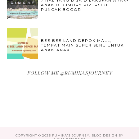
7 HAL YANG BISA DILAKUKAN ANAK-
ANAK DI CIMORY RIVERSIDE
PUNCAK BOGOR
BEE BEE LAND DEPOK MALL,
TEMPAT MAIN SUPER SERU UNTUK
ANAK-ANAK
FOLLOW ME @RUMIKASJOURNEY
COPYRIGHT ©
2026
RUMIKA'S JOURNEY
. BLOG DESIGN BY