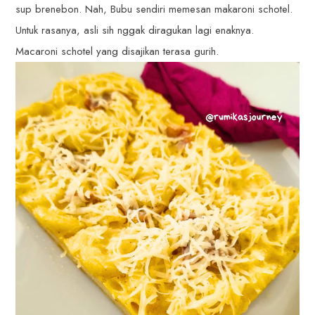
sup brenebon. Nah, Bubu sendiri memesan makaroni schotel.
Untuk rasanya, asli sih nggak diragukan lagi enaknya.
Macaroni schotel yang disajikan terasa gurih.