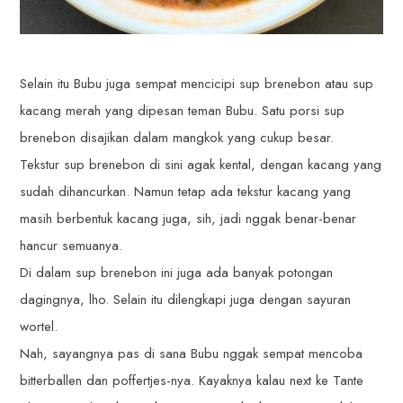
Selain itu Bubu juga sempat mencicipi sup brenebon atau sup
kacang merah yang dipesan teman Bubu. Satu porsi sup
brenebon disajikan dalam mangkok yang cukup besar.
Tekstur sup brenebon di sini agak kental, dengan kacang yang
sudah dihancurkan. Namun tetap ada tekstur kacang yang
masih berbentuk kacang juga, sih, jadi nggak benar-benar
hancur semuanya.
Di dalam sup brenebon ini juga ada banyak potongan
dagingnya, lho. Selain itu dilengkapi juga dengan sayuran
wortel.
Nah, sayangnya pas di sana Bubu nggak sempat mencoba
bitterballen dan poffertjes-nya. Kayaknya kalau next ke Tante