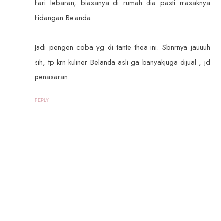
hari lebaran, biasanya di rumah dia pasti masaknya
hidangan Belanda.
Jadi pengen coba yg di tante thea ini. Sbnrnya jauuuh
sih, tp krn kuliner Belanda asli ga banyakjuga dijual , jd
penasaran
REPLY