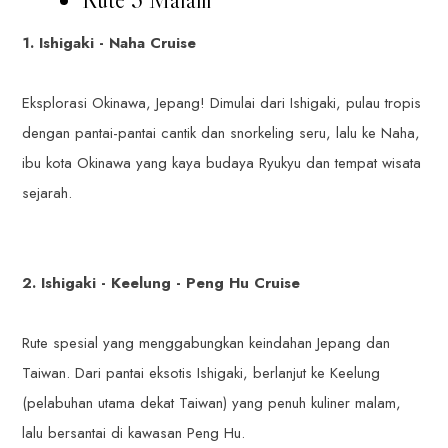
1. Ishigaki - Naha Cruise
Eksplorasi Okinawa, Jepang! Dimulai dari Ishigaki, pulau tropis
dengan pantai-pantai cantik dan snorkeling seru, lalu ke Naha,
ibu kota Okinawa yang kaya budaya Ryukyu dan tempat wisata
sejarah.
2. Ishigaki - Keelung - Peng Hu Cruise
Rute spesial yang menggabungkan keindahan Jepang dan
Taiwan. Dari pantai eksotis Ishigaki, berlanjut ke Keelung
(pelabuhan utama dekat Taiwan) yang penuh kuliner malam,
lalu bersantai di kawasan Peng Hu.