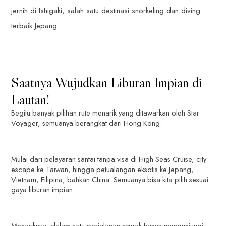
jernih di Ishigaki, salah satu destinasi snorkeling dan diving
terbaik Jepang.
Saatnya Wujudkan Liburan Impian di
Lautan!
Begitu banyak pilihan rute menarik yang ditawarkan oleh Star
Voyager, semuanya berangkat dari Hong Kong.
Mulai dari pelayaran santai tanpa visa di High Seas Cruise, city
escape ke Taiwan, hingga petualangan eksotis ke Jepang,
Vietnam, Filipina, bahkan China. Semuanya bisa kita pilih sesuai
gaya liburan impian.
Menariknya, dalam satu perjalanan nggak hanya mengunjungi