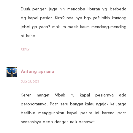
Duuh..pengen juga nih mencoba liburan yg berbeda
dg kapal pesiar. Kira2 rate nya brp ya? bikin kantong
jebol ga yaaa? maklum masih kaum mendang-mending
ni..hehe..
REPLY
Antung apriana
JULY 27, 2025
Keren nanget Mbak itu kapal pesiarnya ada
perosotannya. Pasti seru banget kalau ngajak keluarga
berlibur menggunakan kapal pesiar ini karena pasti
sensasinya beda dengan naik pesawat.