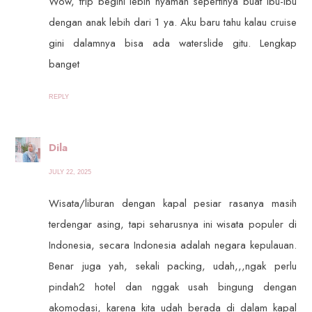
Wow, trip begini lebih nyaman sepertinya buat ibu-ibu
dengan anak lebih dari 1 ya. Aku baru tahu kalau cruise
gini dalamnya bisa ada waterslide gitu. Lengkap
banget
REPLY
Dila
JULY 22, 2025
Wisata/liburan dengan kapal pesiar rasanya masih
terdengar asing, tapi seharusnya ini wisata populer di
Indonesia, secara Indonesia adalah negara kepulauan.
Benar juga yah, sekali packing, udah,,,ngak perlu
pindah2 hotel dan nggak usah bingung dengan
akomodasi, karena kita udah berada di dalam kapal