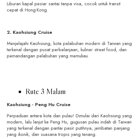
Liburan kapal pesiar santai tanpa visa, cocok untuk transit
cepat di Hong Kong.
2. Kaohsiung Cruise
Menjelajahi Kaohsiung, kota pelabuhan modern di Taiwan yang
terkenal dengan pusat perbelanjaan, kuliner street food, dan
pemandangan pelabuhan yang memukau.
Rute 3 Malam
Kaohsiung - Peng Hu Cruise
Perpaduan antara kota dan pulau! Dimulai dari Kaohsiung yang
modern, lalu lanjut ke Peng Hu, gugusan pulau indah di Taiwan
yang terkenal dengan pantai pasir putihnya, jembatan panjang
yang ikonik, dan suasana tropis yang tenang.