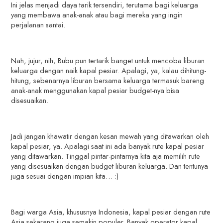
Ini jelas menjadi daya tarik tersendiri, terutama bagi keluarga
yang membawa anak-anak atau bagi mereka yang ingin
perjalanan santai.
Nah, jujur, nih, Bubu pun tertarik banget untuk mencoba liburan
keluarga dengan naik kapal pesiar. Apalagi, ya, kalau dihitung-
hitung, sebenarnya liburan bersama keluarga termasuk bareng
anak-anak menggunakan kapal pesiar budget-nya bisa
disesuaikan.
Jadi jangan khawatir dengan kesan mewah yang ditawarkan oleh
kapal pesiar, ya. Apalagi saat ini ada banyak rute kapal pesiar
yang ditawarkan. Tinggal pintar-pintarnya kita aja memilih rute
yang disesuaikan dengan budget liburan keluarga. Dan tentunya
juga sesuai dengan impian kita… :)
Bagi warga Asia, khususnya Indonesia, kapal pesiar dengan rute
Asia sekarang juga semakin populer. Banyak operator kapal