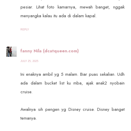
pesiar. Lihat foto kamarnya, mewah banget, nggak
menyangka kalau itu ada di dalam kapal.
REPLY
fanny Nila (dcatqueen.com)
JULY 25, 2025
Ini enaknya ambil yg 5 malam. Biar puas sekalian. Udh
ada dalam bucket list ku mba, ajak anak2 nyobain
cruise.
Awalnya sih pengen yg Disney cruise. Disney banget
temanya.