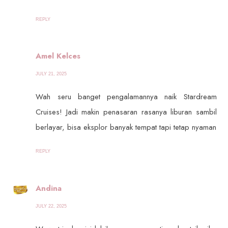
REPLY
Amel Kelces
JULY 21, 2025
Wah seru banget pengalamannya naik Stardream
Cruises! Jadi makin penasaran rasanya liburan sambil
berlayar, bisa eksplor banyak tempat tapi tetap nyaman
REPLY
Andina
JULY 22, 2025