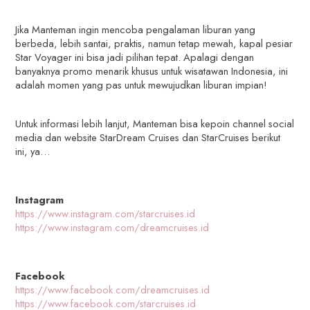
Jika Manteman ingin mencoba pengalaman liburan yang
berbeda, lebih santai, praktis, namun tetap mewah, kapal pesiar
Star Voyager ini bisa jadi pilihan tepat. Apalagi dengan
banyaknya promo menarik khusus untuk wisatawan Indonesia, ini
adalah momen yang pas untuk mewujudkan liburan impian!
Untuk informasi lebih lanjut, Manteman bisa kepoin channel social
media dan website StarDream Cruises dan StarCruises berikut
ini, ya…
Instagram
https://www.instagram.com/starcruises.id
https://www.instagram.com/dreamcruises.id
Facebook
https://www.facebook.com/dreamcruises.id
https://www.facebook.com/starcruises.id