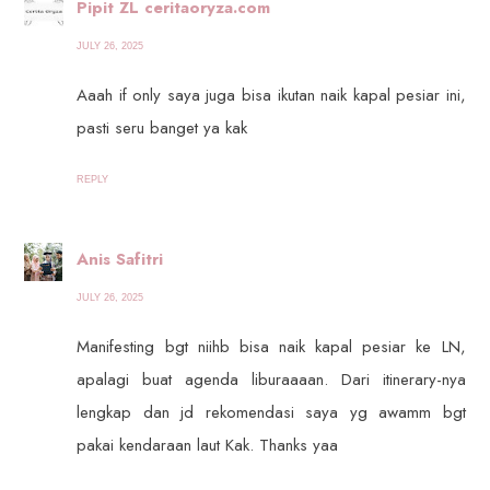
Pipit ZL ceritaoryza.com
JULY 26, 2025
Aaah if only saya juga bisa ikutan naik kapal pesiar ini,
pasti seru banget ya kak
REPLY
Anis Safitri
JULY 26, 2025
Manifesting bgt niihb bisa naik kapal pesiar ke LN,
apalagi buat agenda liburaaaan. Dari itinerary-nya
lengkap dan jd rekomendasi saya yg awamm bgt
pakai kendaraan laut Kak. Thanks yaa