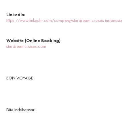
LinkedIn:
https://www.linkedin.com/company/stardream-cruises-indonesia
Website (Online Booking)
stardreamcruises.com
BON VOYAGE!
Dita Indrihapsari