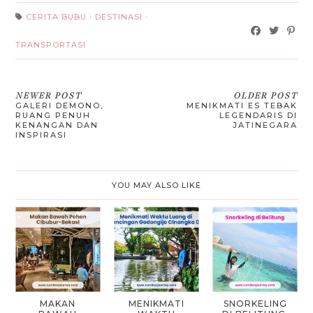
CERITA BUBU
·
DESTINASI
·
TRANSPORTASI
NEWER POST
OLDER POST
GALERI DEMONO,
MENIKMATI ES TEBAK
RUANG PENUH
LEGENDARIS DI
KENANGAN DAN
JATINEGARA
INSPIRASI
YOU MAY ALSO LIKE
MAKAN
MENIKMATI
SNORKELING