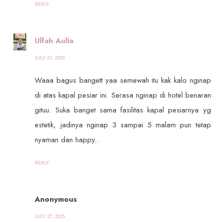
REPLY
Ulfah Aulia
JULY 27, 2025
Waaa bagus bangett yaa semewah itu kak kalo nginap
di atas kapal pesiar ini. Serasa nginap di hotel benaran
gituu. Suka banget sama fasilitas kapal pesiarnya yg
estetik, jadinya nginap 3 sampai 5 malam pun tetap
nyaman dan happy..
REPLY
Anonymous
JULY 27, 2025