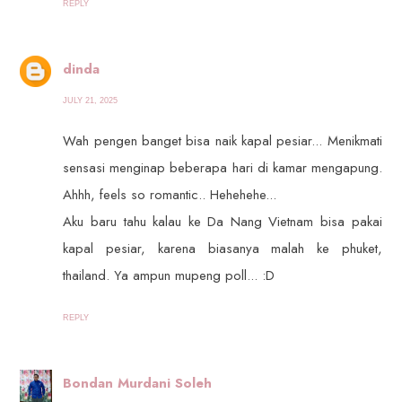
REPLY
dinda
JULY 21, 2025
Wah pengen banget bisa naik kapal pesiar... Menikmati
sensasi menginap beberapa hari di kamar mengapung.
Ahhh, feels so romantic.. Hehehehe...
Aku baru tahu kalau ke Da Nang Vietnam bisa pakai
kapal pesiar, karena biasanya malah ke phuket,
thailand. Ya ampun mupeng poll... :D
REPLY
Bondan Murdani Soleh