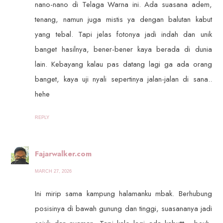
nano-nano di Telaga Warna ini. Ada suasana adem,
tenang, namun juga mistis ya dengan balutan kabut
yang tebal. Tapi jelas fotonya jadi indah dan unik
banget hasilnya, bener-bener kaya berada di dunia
lain. Kebayang kalau pas datang lagi ga ada orang
banget, kaya uji nyali sepertinya jalan-jalan di sana..
hehe
REPLY
Fajarwalker.com
MARCH 27, 2026
Ini mirip sama kampung halamanku mbak. Berhubung
posisinya di bawah gunung dan tinggi, suasananya jadi