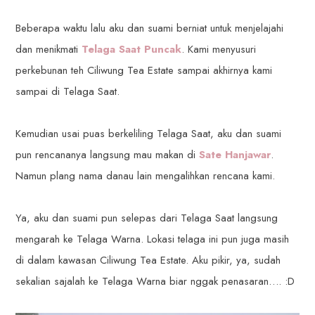
Beberapa waktu lalu aku dan suami berniat untuk menjelajahi
dan menikmati
Telaga Saat Puncak
. Kami menyusuri
perkebunan teh Ciliwung Tea Estate sampai akhirnya kami
sampai di Telaga Saat.
Kemudian usai puas berkeliling Telaga Saat, aku dan suami
pun rencananya langsung mau makan di
Sate Hanjawar
.
Namun plang nama danau lain mengalihkan rencana kami.
Ya, aku dan suami pun selepas dari Telaga Saat langsung
mengarah ke Telaga Warna. Lokasi telaga ini pun juga masih
di dalam kawasan Ciliwung Tea Estate. Aku pikir, ya, sudah
sekalian sajalah ke Telaga Warna biar nggak penasaran…. :D