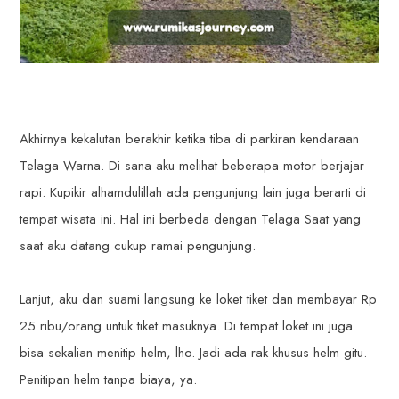
Akhirnya kekalutan berakhir ketika tiba di parkiran kendaraan
Telaga Warna. Di sana aku melihat beberapa motor berjajar
rapi. Kupikir alhamdulillah ada pengunjung lain juga berarti di
tempat wisata ini. Hal ini berbeda dengan Telaga Saat yang
saat aku datang cukup ramai pengunjung.
Lanjut, aku dan suami langsung ke loket tiket dan membayar Rp
25 ribu/orang untuk tiket masuknya. Di tempat loket ini juga
bisa sekalian menitip helm, lho. Jadi ada rak khusus helm gitu.
Penitipan helm tanpa biaya, ya.