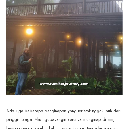
Ada juga beberapa penginapan yang terletak nggak jauh dari
pinggir telaga. Aku ngebayangin serunya menginap di sini,
bangun pagi disambut kabut, suara burung tanpa kebisingan