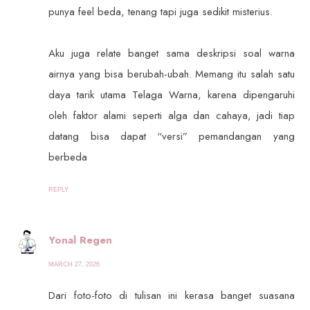
punya feel beda, tenang tapi juga sedikit misterius.
Aku juga relate banget sama deskripsi soal warna
airnya yang bisa berubah-ubah. Memang itu salah satu
daya tarik utama Telaga Warna, karena dipengaruhi
oleh faktor alami seperti alga dan cahaya, jadi tiap
datang bisa dapat “versi” pemandangan yang
berbeda
REPLY
Yonal Regen
MARCH 27, 2026
Dari foto-foto di tulisan ini kerasa banget suasana