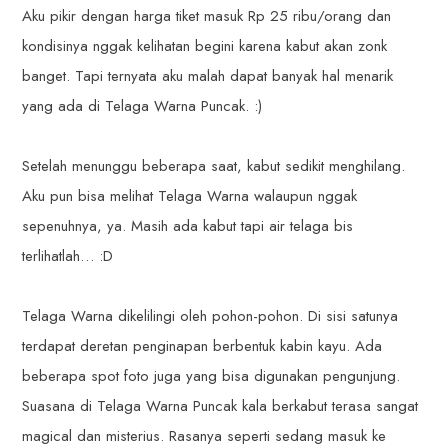
Aku pikir dengan harga tiket masuk Rp 25 ribu/orang dan
kondisinya nggak kelihatan begini karena kabut akan zonk
banget. Tapi ternyata aku malah dapat banyak hal menarik
yang ada di Telaga Warna Puncak. :)
Setelah menunggu beberapa saat, kabut sedikit menghilang.
Aku pun bisa melihat Telaga Warna walaupun nggak
sepenuhnya, ya. Masih ada kabut tapi air telaga bis
terlihatlah… :D
Telaga Warna dikelilingi oleh pohon-pohon. Di sisi satunya
terdapat deretan penginapan berbentuk kabin kayu. Ada
beberapa spot foto juga yang bisa digunakan pengunjung.
Suasana di Telaga Warna Puncak kala berkabut terasa sangat
magical dan misterius. Rasanya seperti sedang masuk ke