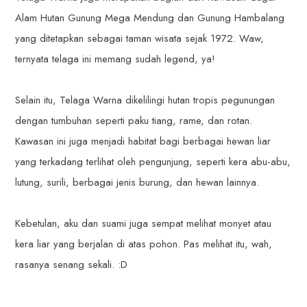
Alam Hutan Gunung Mega Mendung dan Gunung Hambalang
yang ditetapkan sebagai taman wisata sejak 1972. Waw,
ternyata telaga ini memang sudah legend, ya!
Selain itu, Telaga Warna dikelilingi hutan tropis pegunungan
dengan tumbuhan seperti paku tiang, rame, dan rotan.
Kawasan ini juga menjadi habitat bagi berbagai hewan liar
yang terkadang terlihat oleh pengunjung, seperti kera abu-abu,
lutung, surili, berbagai jenis burung, dan hewan lainnya.
Kebetulan, aku dan suami juga sempat melihat monyet atau
kera liar yang berjalan di atas pohon. Pas melihat itu, wah,
rasanya senang sekali. :D