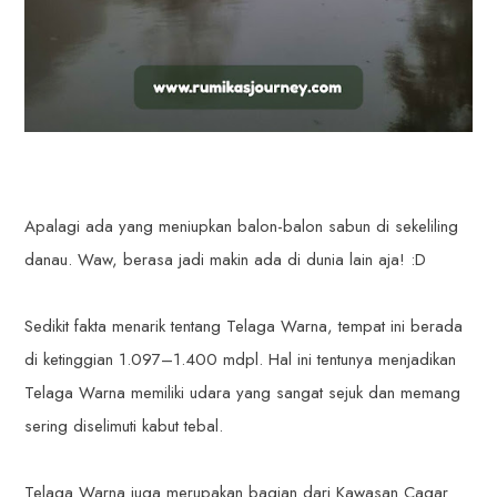
Apalagi ada yang meniupkan balon-balon sabun di sekeliling
danau. Waw, berasa jadi makin ada di dunia lain aja! :D
Sedikit fakta menarik tentang Telaga Warna, tempat ini berada
di ketinggian 1.097–1.400 mdpl. Hal ini tentunya menjadikan
Telaga Warna memiliki udara yang sangat sejuk dan memang
sering diselimuti kabut tebal.
Telaga Warna juga merupakan bagian dari Kawasan Cagar