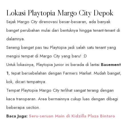
Lokasi Playtopia Margo City Depok
Sejak Margo City direnovasi besar-besaran, ada banyak
banget perubahan mulai dari bentuknya hingga tenant-tenant di
dalamnya.
Seneng banget pas tau Playtopia jadi salah satu tenant yang
mengisi tempat di Margo City yang baru! :D
Untuk lokasinya, Playtopia Junior ini berada di lantai
Basement
1
, tepat bersebelahan dengan Farmers Market. Mudah banget,
kok, dicari tempatnya.
Tempat Playtopia Margo City terlihat sangat terang dengan
kaca transparan. Area bermainnya cukup luas dengan dibagi
beberapa section.
Baca Juga:
Seru-seruan Main di Kidzilla Plaza Bintaro