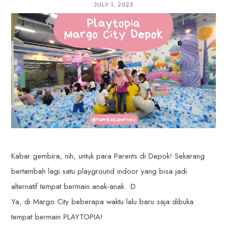
JULY 1, 2023
Kabar gembira, nih, untuk para Parents di Depok! Sekarang
bertambah lagi satu playground indoor yang bisa jadi
alternatif tempat bermain anak-anak. :D
Ya, di Margo City beberapa waktu lalu baru saja dibuka
tempat bermain PLAYTOPIA!