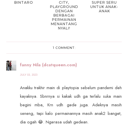
BINTARO
CITY,
SUPER SERU
PLAYGROUND
UNTUK ANAK-
DENGAN
ANAK
BERBAGAI
PERMAINAN
MENANTANG
NYALI!
1 COMMENT:
fanny Nila (dcatqueen.com)
JULY 03, 2023
Anakku trakhir main di playtopia sebelum pandemi deh
kayaknya. Sbnrnya si kakak udh ga terlalu suka main
begini mba, Krn udh gede juga. Adeknya masih
seneng, tapi kalo permainannya masih anak2 banget,
dia ogah 😂. Ngerasa udah gedean.