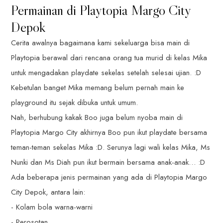
Permainan di Playtopia Margo City
Depok
Cerita awalnya bagaimana kami sekeluarga bisa main di
Playtopia berawal dari rencana orang tua murid di kelas Mika
untuk mengadakan playdate sekelas setelah selesai ujian. :D
Kebetulan banget Mika memang belum pernah main ke
playground itu sejak dibuka untuk umum.
Nah, berhubung kakak Boo juga belum nyoba main di
Playtopia Margo City akhirnya Boo pun ikut playdate bersama
teman-teman sekelas Mika :D. Serunya lagi wali kelas Mika, Ms
Nunki dan Ms Diah pun ikut bermain bersama anak-anak… :D
Ada beberapa jenis permainan yang ada di Playtopia Margo
City Depok, antara lain:
- Kolam bola warna-warni
- Perosotan