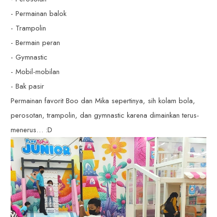
- Permainan balok
- Trampolin
- Bermain peran
- Gymnastic
- Mobil-mobilan
- Bak pasir
Permainan favorit Boo dan Mika sepertinya, sih kolam bola,
perosotan, trampolin, dan gymnastic karena dimainkan terus-
menerus… :D