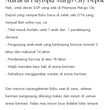
Nah, untuk aturan SOP yang ada di Playtopia Margo City
Depok yang sempat Bubu baca di salah satu OTA yang
menjual tiket online-nya, ya:
- Tiket masuk berlaku untuk 1 anak dan 1 pendamping
dewasa.
- Pengunjung anak-anak yang berkunjung berusia minimal 2
tahun dan maksimal 14 tahun.
- Pendamping berusia di atas 18 tahun.
- Wajib memakai kaus kaki di arena bermain.
- Sebaiknya menggunakan masker di arena bermain.
Dan menurut sepengalaman Bubu saat di sana, selama
bermain pengunjung dilarang makan dan minum di semua
arena bermain. Kalau mau minum bisa didekat loker tempat