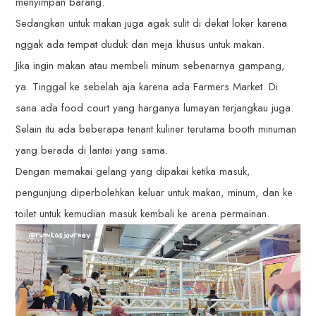
menyimpan barang.
Sedangkan untuk makan juga agak sulit di dekat loker karena
nggak ada tempat duduk dan meja khusus untuk makan.
Jika ingin makan atau membeli minum sebenarnya gampang,
ya. Tinggal ke sebelah aja karena ada Farmers Market. Di
sana ada food court yang harganya lumayan terjangkau juga.
Selain itu ada beberapa tenant kuliner terutama booth minuman
yang berada di lantai yang sama.
Dengan memakai gelang yang dipakai ketika masuk,
pengunjung diperbolehkan keluar untuk makan, minum, dan ke
toilet untuk kemudian masuk kembali ke arena permainan.