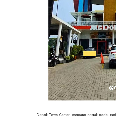
Depok Town Center memang nggak gede, tapi lu