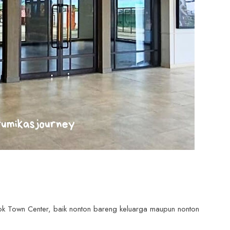
k Town Center, baik nonton bareng keluarga maupun nonton