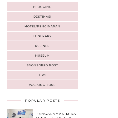
BLOGGING
DESTINASI
HOTEL/PENGINAPAN
ITINERARY
KULINER
MUSEUM
SPONSORED POST
TIPS
WALKING TOUR
POPULAR POSTS
PENGALAMAN MIKA
SUNAT DI SAFUTE