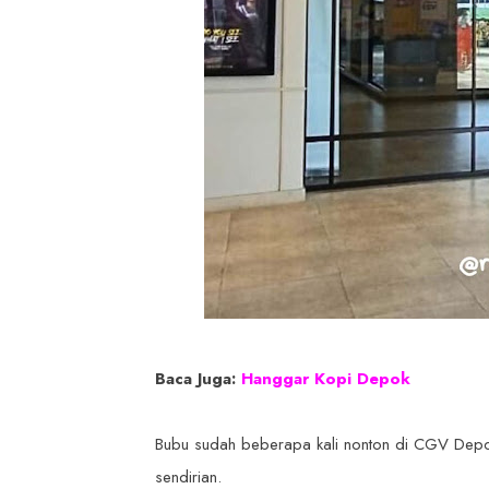
Baca Juga:
Hanggar Kopi Depok
Bubu sudah beberapa kali nonton di CGV Depo
sendirian.