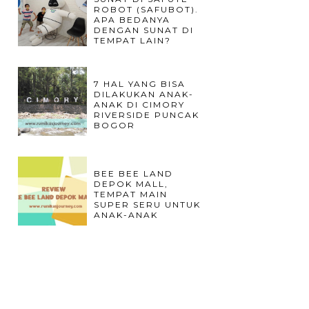
ROBOT (SAFUBOT).
APA BEDANYA
DENGAN SUNAT DI
TEMPAT LAIN?
7 HAL YANG BISA
DILAKUKAN ANAK-
ANAK DI CIMORY
RIVERSIDE PUNCAK
BOGOR
BEE BEE LAND
DEPOK MALL,
TEMPAT MAIN
SUPER SERU UNTUK
ANAK-ANAK