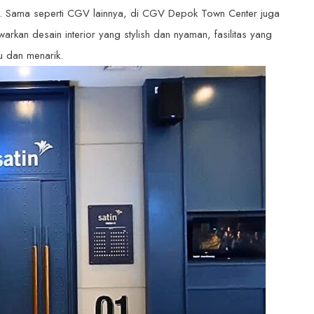
atin. Sama seperti CGV lainnya, di CGV Depok Town Center juga
arkan desain interior yang stylish dan nyaman, fasilitas yang
u dan menarik.