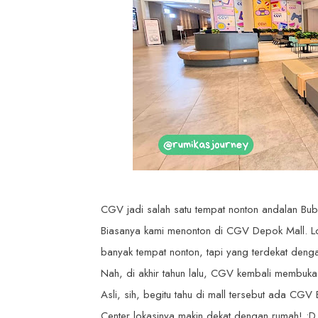
CGV jadi salah satu tempat nonton andalan Bub
Biasanya kami menonton di CGV Depok Mall. Lo
banyak tempat nonton, tapi yang terdekat de
Nah, di akhir tahun lalu, CGV kembali membuk
Asli, sih, begitu tahu di mall tersebut ada 
Center lokasinya makin dekat dengan rumah! :D