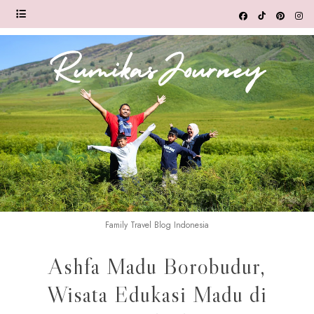
Family Travel Blog Indonesia
Ashfa Madu Borobudur,
Wisata Edukasi Madu di