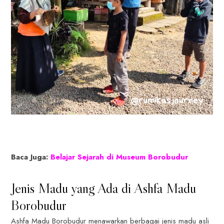
Baca Juga:
Belajar Sejarah di Museum Borobudur
Jenis Madu yang Ada di Ashfa Madu
Borobudur
Ashfa Madu Borobudur menawarkan berbagai jenis madu asli