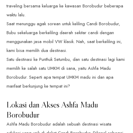
traveling bersama keluarga ke kawasan Borobudur beberapa
waktu lalu.
Saat menunggu agak sorean untuk keliling Candi Borobudur,
Bubu sekeluarga berkeliling daerah sekitar candi dengan
menggunakan jasa mobil VW klasik. Nah, saat berkeliling ini,
kami bisa memilih dua destinasi.
Satu destinasi ke Punthuk Setumbu, dan satu destinasi lagi kami
memilih ke salah satu UMKM di sana, yaitu Ashfa Madu
Borobudur. Seperti apa tempat UMKM madu ini dan apa
manfaat berkunjung ke tempat ini?
Lokasi dan Akses Ashfa Madu
Borobudur
Ashfa Madu Borobudur adalah sebuah destinasi wisata
edukasi yang unik di dekat Candi Borobudur. Dikenal sebagai