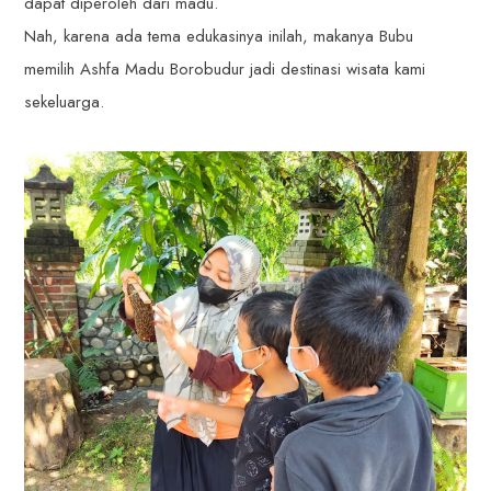
dapat diperoleh dari madu.
Nah, karena ada tema edukasinya inilah, makanya Bubu
memilih Ashfa Madu Borobudur jadi destinasi wisata kami
sekeluarga.