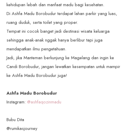
kehidupan lebah dan manfaat madu bagi kesehatan.
Di Ashfa Madu Borobudur terdapat lahan parkir yang luas,
ruang duduk, serta toilet yang proper.
Tempat ini cocok banget jadi destinasi wisata keluarga
sehingga anak-anak nggak hanya berlibur tapi juga
mendapatkan ilmu pengetahuan.
Jadi, jika Manteman berkunjung ke Magelang dan ingin ke
Candi Borobudur, jangan lewatkan kesempatan untuk mampir
ke Ashfa Madu Borobudur juga!
Ashfa Madu Borobudur
Instagram:
@ashfaqozinmadu
Bubu Dita
@rumikasjourney