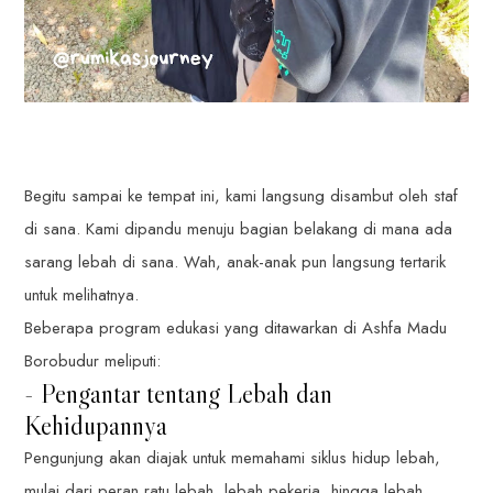
Begitu sampai ke tempat ini, kami langsung disambut oleh staf
di sana. Kami dipandu menuju bagian belakang di mana ada
sarang lebah di sana. Wah, anak-anak pun langsung tertarik
untuk melihatnya.
Beberapa program edukasi yang ditawarkan di Ashfa Madu
Borobudur meliputi:
- Pengantar tentang Lebah dan
Kehidupannya
Pengunjung akan diajak untuk memahami siklus hidup lebah,
mulai dari peran ratu lebah, lebah pekerja, hingga lebah