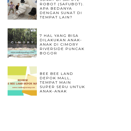
ROBOT (SAFUBOT).
APA BEDANYA
DENGAN SUNAT DI
TEMPAT LAIN?
7 HAL YANG BISA
DILAKUKAN ANAK-
ANAK DI CIMORY
RIVERSIDE PUNCAK
BOGOR
BEE BEE LAND
DEPOK MALL,
TEMPAT MAIN
SUPER SERU UNTUK
ANAK-ANAK