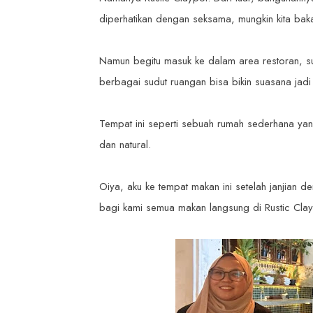
diperhatikan dengan seksama, mungkin kita baka
Namun begitu masuk ke dalam area restoran, s
berbagai sudut ruangan bisa bikin suasana jad
Tempat ini seperti sebuah rumah sederhana yan
dan natural.
Oiya, aku ke tempat makan ini setelah janjian d
bagi kami semua makan langsung di Rustic Cl