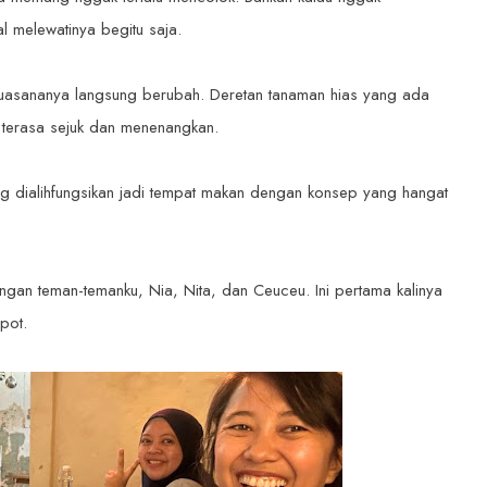
l melewatinya begitu saja.
uasananya langsung berubah. Deretan tanaman hias yang ada
i terasa sejuk dan menenangkan.
g dialihfungsikan jadi tempat makan dengan konsep yang hangat
engan teman-temanku, Nia, Nita, dan Ceuceu. Ini pertama kalinya
aypot.