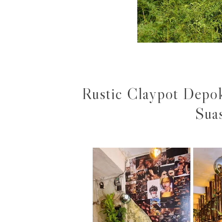
Rustic Claypot Depo
Sua