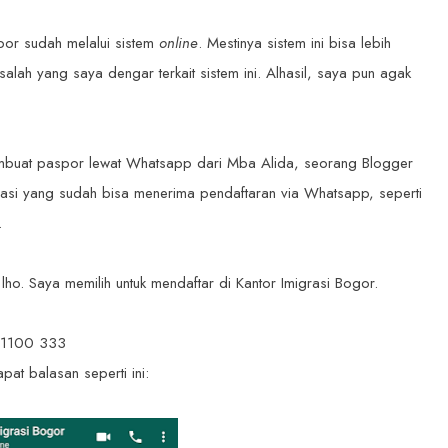
por sudah melalui sistem
online
. Mestinya sistem ini bisa lebih
ah yang saya dengar terkait sistem ini. Alhasil, saya pun agak
embuat paspor lewat Whatsapp dari Mba Alida, seorang Blogger
rasi yang sudah bisa menerima pendaftaran via Whatsapp, seperti
r.
ho. Saya memilih untuk mendaftar di Kantor Imigrasi Bogor.
1 1100 333
pat balasan seperti ini: