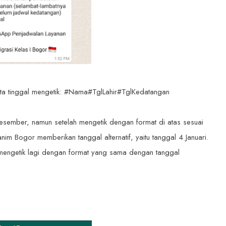
ita tinggal mengetik: #Nama#TglLahir#TglKedatangan
Desember, namun setelah mengetik dengan format di atas sesuai
im Bogor memberikan tanggal alternatif, yaitu tanggal 4 Januari.
mengetik lagi dengan format yang sama dengan tanggal