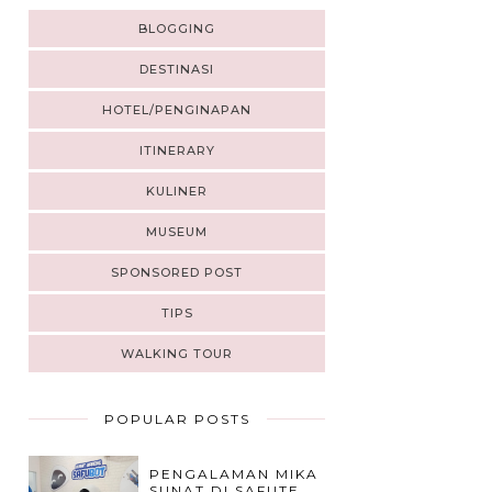
BLOGGING
DESTINASI
HOTEL/PENGINAPAN
ITINERARY
KULINER
MUSEUM
SPONSORED POST
TIPS
WALKING TOUR
POPULAR POSTS
PENGALAMAN MIKA
SUNAT DI SAFUTE