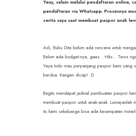
Yeay, selain melalui pendaftaran online, c
pendaftaran via Whatsapp. Prosesnya mud
cerita saya saat membuat paspor anak lew
Asli, Bubu Dita belum ada rencana untuk meng
Belum ada budget-nya, gaes... Hiks... Terus ng
Yaya Indo mau perpanjang paspor kami yang 
berdua. Kangen dicap! :D
Begitu mendapat jadwal pembuatan paspor kami b
membuat paspor untuk anak-anak. Lumayanlah m
itu kami sekeluarga bisa ada kesempatan
trave