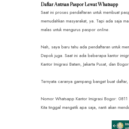
Daftar Antrian Paspor Lewat Whatsapp
Saat ini proses pendaftaran untuk membuat pas
memudahkan masyarakat, ya. Tapi ada saja masal
malas untuk mengurus paspor
online
.
Nah, saya baru tahu ada pendaftaran untuk m
Depok juga. Saat ini ada beberapa kantor imig
Kantor Imigrasi Batam, Jakarta Pusat, dan Bogo
Ternyata caranya gampang banget buat daftar, l
Nomor Whatsapp Kantor Imigrasi Bogor: 081
Kita tinggal mengetik apa saja, nanti akan menda