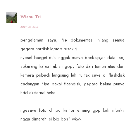
Wisnu Tri
JULY 08, 2017
pengalaman saya, file dokumentasi hilang semua
gegara hardisk laptop rusak :(
nyesel banget dulu nggak punya back-up;an data. so,
sekarang kalau habis ngopy foto dari temen atau dari
kamera pribadi langsung lah itu tak save di flashdisk
cadangan *iya pakai flashdisk, gegara belum punya
hdd eksternal hehe
ngesave foto di pc kantor emang gpp kah mbak?
ngga dimarahi si big bos? wkwk