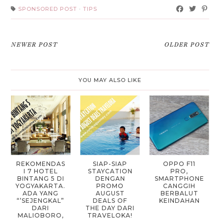
SPONSORED POST
·
TIPS
NEWER POST
OLDER POST
YOU MAY ALSO LIKE
REKOMENDAS
SIAP-SIAP
OPPO F11
I 7 HOTEL
STAYCATION
PRO,
BINTANG 5 DI
DENGAN
SMARTPHONE
YOGYAKARTA.
PROMO
CANGGIH
ADA YANG
AUGUST
BERBALUT
“’SEJENGKAL”
DEALS OF
KEINDAHAN
DARI
THE DAY DARI
MALIOBORO,
TRAVELOKA!