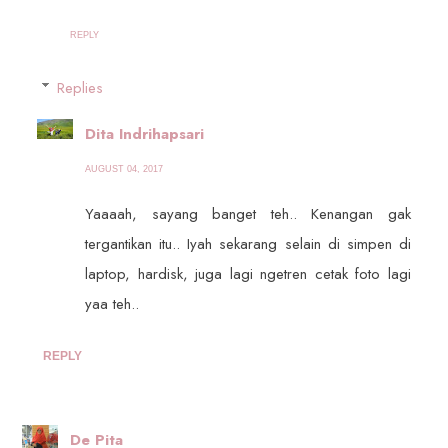
REPLY
Replies
Dita Indrihapsari
AUGUST 04, 2017
Yaaaah, sayang banget teh.. Kenangan gak
tergantikan itu.. Iyah sekarang selain di simpen di
laptop, hardisk, juga lagi ngetren cetak foto lagi
yaa teh..
REPLY
De Pita