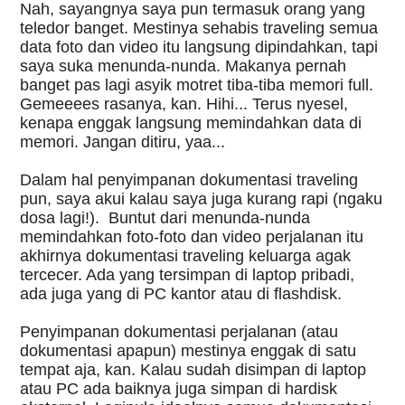
Nah, sayangnya saya pun termasuk orang yang 
teledor banget. Mestinya sehabis traveling semua 
data foto dan video itu langsung dipindahkan, tapi 
saya suka menunda-nunda. Makanya pernah 
banget pas lagi asyik motret tiba-tiba memori full. 
Gemeeees rasanya, kan. Hihi... Terus nyesel, 
kenapa enggak langsung memindahkan data di 
memori. Jangan ditiru, yaa...
Dalam hal penyimpanan dokumentasi traveling 
pun, saya akui kalau saya juga kurang rapi (ngaku 
dosa lagi!).  Buntut dari menunda-nunda 
memindahkan foto-foto dan video perjalanan itu 
akhirnya dokumentasi traveling keluarga agak 
tercecer. Ada yang tersimpan di laptop pribadi, 
ada juga yang di PC kantor atau di flashdisk. 
Penyimpanan dokumentasi perjalanan (atau 
dokumentasi apapun) mestinya enggak di satu 
tempat aja, kan. Kalau sudah disimpan di laptop 
atau PC ada baiknya juga simpan di hardisk 