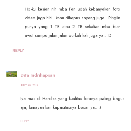
Hp-ku kesian nih mba Fan udah kebanyakan foto
video juga hihi.. Mau dihapus sayang juga.. Pingiin
punya yang 1 TB atau 2 TB sekalian mba biar
awet sampe jalan-jalan berkali-kali juga ya.. :D
REPLY
Dita Indrihapsari
JULY 20, 2017
Iya mas di Hardisk yang kualitas fotonya paling bagus
aja, lumayan kan kapasitasnya besar ya.. :)
REPLY