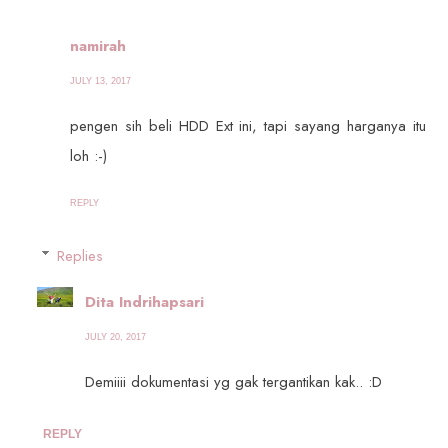
namirah
JULY 13, 2017
pengen sih beli HDD Ext ini, tapi sayang harganya itu
loh :-)
REPLY
Replies
Dita Indrihapsari
JULY 20, 2017
Demiiii dokumentasi yg gak tergantikan kak.. :D
REPLY