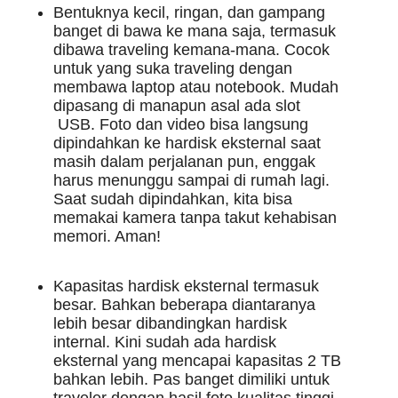
Bentuknya kecil, ringan, dan gampang 
banget di bawa ke mana saja, termasuk 
dibawa traveling kemana-mana. Cocok 
untuk yang suka traveling dengan 
membawa laptop atau notebook. Mudah 
dipasang di manapun asal ada slot 
 USB. Foto dan video bisa langsung 
dipindahkan ke hardisk eksternal saat 
masih dalam perjalanan pun, enggak 
harus menunggu sampai di rumah lagi. 
Saat sudah dipindahkan, kita bisa 
memakai kamera tanpa takut kehabisan 
memori. Aman!
Kapasitas hardisk eksternal termasuk 
besar. Bahkan beberapa diantaranya 
lebih besar dibandingkan hardisk 
internal. Kini sudah ada hardisk 
eksternal yang mencapai kapasitas 2 TB 
bahkan lebih. Pas banget dimiliki untuk 
traveler dengan hasil foto kualitas tinggi 