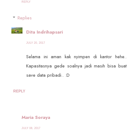
REPLY
Replies
Dita Indrihapsari
JULY 20, 2017
Selama ini aman kak nyimpen di kantor hehe..
Kapasitasnya gede soalnya jadi masih bisa buat
save data pribadi.. :D
REPLY
Maria Soraya
JULY 08, 2017