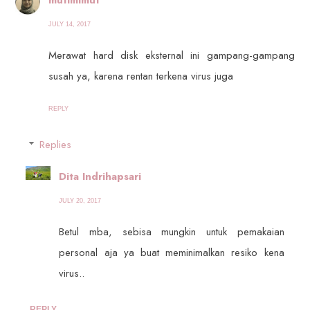
JULY 14, 2017
Merawat hard disk eksternal ini gampang-gampang
susah ya, karena rentan terkena virus juga
REPLY
Replies
Dita Indrihapsari
JULY 20, 2017
Betul mba, sebisa mungkin untuk pemakaian
personal aja ya buat meminimalkan resiko kena
virus..
REPLY