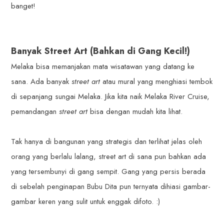
banget!
Banyak Street Art (Bahkan di Gang Kecil!)
Melaka bisa memanjakan mata wisatawan yang datang ke
sana. Ada banyak
street art
atau mural yang menghiasi tembok
di sepanjang sungai Melaka. Jika kita naik Melaka River Cruise,
pemandangan
street art
bisa dengan mudah kita lihat.
Tak hanya di bangunan yang strategis dan terlihat jelas oleh
orang yang berlalu lalang, street art di sana pun bahkan ada
yang tersembunyi di gang sempit. Gang yang persis berada
di sebelah penginapan Bubu Dita pun ternyata dihiasi gambar-
gambar keren yang sulit untuk enggak difoto. :)