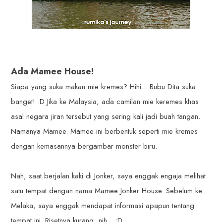
Ada Mamee House!
Siapa yang suka makan mie kremes? Hihi... Bubu Dita suka
banget! :D Jika ke Malaysia, ada camilan mie keremes khas
asal negara jiran tersebut yang sering kali jadi buah tangan.
Namanya Mamee. Mamee ini berbentuk seperti mie kremes
dengan kemasannya bergambar monster biru.
Nah, saat berjalan kaki di Jonker, saya enggak engaja melihat
satu tempat dengan nama Mamee Jonker House. Sebelum ke
Melaka, saya enggak mendapat informasi apapun tentang
tempat ini. Risetnya kurang, nih... :D