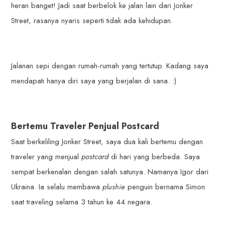
heran banget! Jadi saat berbelok ke jalan lain dari Jonker
Street, rasanya nyaris seperti tidak ada kehidupan.
Jalanan sepi dengan rumah-rumah yang tertutup. Kadang saya
mendapati hanya diri saya yang berjalan di sana. :)
Bertemu Traveler Penjual Postcard
Saat berkeliling Jonker Street, saya dua kali bertemu dengan
traveler yang menjual
postcard
di hari yang berbeda. Saya
sempat berkenalan dengan salah satunya. Namanya Igor dari
Ukraina. Ia selalu membawa
plushie
penguin bernama Simon
saat traveling selama 3 tahun ke 44 negara.