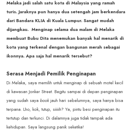
Melaka jadi salah satu kota di Malaysia yang ramah
turis. Jaraknya pun hanya dua setengah jam berkendara
dari Bandara KLIA di Kuala Lumpur. Sangat mudah
dijangkau. Menginap selama dua malam di Melaka
membuat Bubu Dita menemukan banyak hal menarik di
kota yang terkenal dengan bangunan merah sebagai
ikonnya. Apa saja hal menarik tersebut?
Serasa Menjadi Pemilik Penginapan
Di Melaka, saya memilih untuk menginap di sebuah motel kecil
di kawasan Jonker Street. Begitu sampai di depan penginapan
yang sudah saya
book
jauh hari sebelumnya, saya hanya bisa
terpana. Lho, kok, tutup, siiiiih? Ya, pintu besi penginapan itu
tertutup dan terkunci. Di dalamnya juga tidak tampak ada
kehidupan. Saya langsung panik seketika!