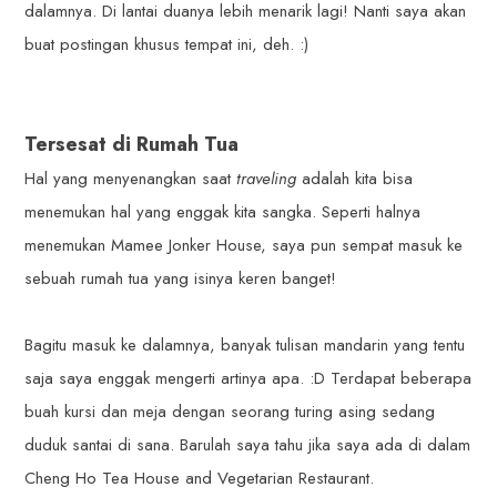
dalamnya. Di lantai duanya lebih menarik lagi! Nanti saya akan
buat postingan khusus tempat ini, deh. :)
Tersesat di Rumah Tua
Hal yang menyenangkan saat
traveling
adalah kita bisa
menemukan hal yang enggak kita sangka. Seperti halnya
menemukan Mamee Jonker House, saya pun sempat masuk ke
sebuah rumah tua yang isinya keren banget!
Bagitu masuk ke dalamnya, banyak tulisan mandarin yang tentu
saja saya enggak mengerti artinya apa. :D Terdapat beberapa
buah kursi dan meja dengan seorang turing asing sedang
duduk santai di sana. Barulah saya tahu jika saya ada di dalam
Cheng Ho Tea House and Vegetarian Restaurant.