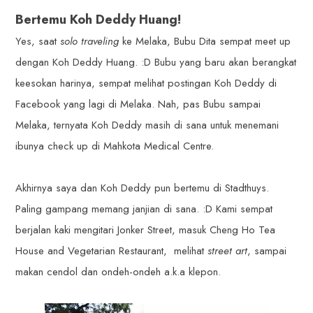
Bertemu Koh Deddy Huang!
Yes, saat
solo traveling
ke Melaka, Bubu Dita sempat meet up
dengan Koh Deddy Huang. :D Bubu yang baru akan berangkat
keesokan harinya, sempat melihat postingan Koh Deddy di
Facebook yang lagi di Melaka. Nah, pas Bubu sampai
Melaka, ternyata Koh Deddy masih di sana untuk menemani
ibunya check up di Mahkota Medical Centre.
Akhirnya saya dan Koh Deddy pun bertemu di Stadthuys.
Paling gampang memang janjian di sana. :D Kami sempat
berjalan kaki mengitari Jonker Street, masuk Cheng Ho Tea
House and Vegetarian Restaurant, melihat
street art
, sampai
makan cendol dan ondeh-ondeh a.k.a klepon.