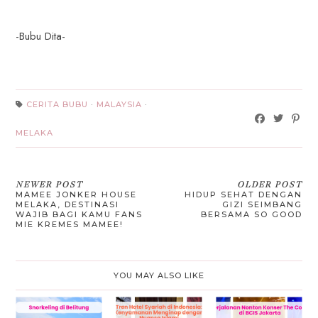
-Bubu Dita-
CERITA BUBU
·
MALAYSIA
·
MELAKA
NEWER POST
OLDER POST
MAMEE JONKER HOUSE
HIDUP SEHAT DENGAN
MELAKA, DESTINASI
GIZI SEIMBANG
WAJIB BAGI KAMU FANS
BERSAMA SO GOOD
MIE KREMES MAMEE!
YOU MAY ALSO LIKE