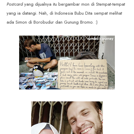
Postcard
yang dijualnya itu bergambar mon di Stempat-tempat
yang ia datangi. Nah, di Indonesia Bubu Dita sempat melihat
ada Simon di Borobudur dan Gunung Bromo. :)