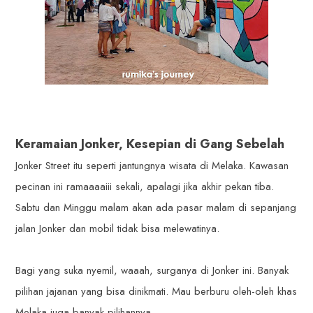
Keramaian Jonker, Kesepian di Gang Sebelah
Jonker Street itu seperti jantungnya wisata di Melaka. Kawasan
pecinan ini ramaaaaiii sekali, apalagi jika akhir pekan tiba.
Sabtu dan Minggu malam akan ada pasar malam di sepanjang
jalan Jonker dan mobil tidak bisa melewatinya.
Bagi yang suka nyemil, waaah, surganya di Jonker ini. Banyak
pilihan jajanan yang bisa dinikmati. Mau berburu oleh-oleh khas
Melaka juga banyak pilihannya.