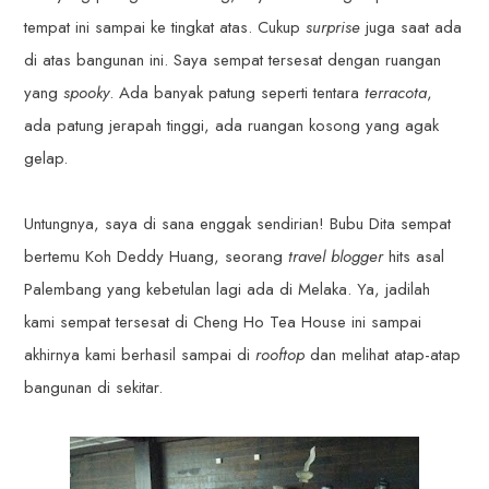
tempat ini sampai ke tingkat atas. Cukup
surprise
juga saat ada
di atas bangunan ini. Saya sempat tersesat dengan ruangan
yang
spooky
. Ada banyak patung seperti tentara
terracota
,
ada patung jerapah tinggi, ada ruangan kosong yang agak
gelap.
Untungnya, saya di sana enggak sendirian! Bubu Dita sempat
bertemu Koh Deddy Huang, seorang
travel blogger
hits asal
Palembang yang kebetulan lagi ada di Melaka. Ya, jadilah
kami sempat tersesat di Cheng Ho Tea House ini sampai
akhirnya kami berhasil sampai di
rooftop
dan melihat atap-atap
bangunan di sekitar.